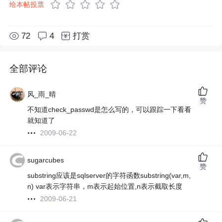
给本帖投票
72
4
打赏
全部评论
风_雨_晴
赞
不知道check_passwd是怎么写的，可以跟踪一下看看
就知道了
2009-06-22
sugarcubes
赞
substring应该是sqlserver的字符函数substring(var,m,
n) var表示字符串，m表示起始位置,n表示截取长度
2009-06-21