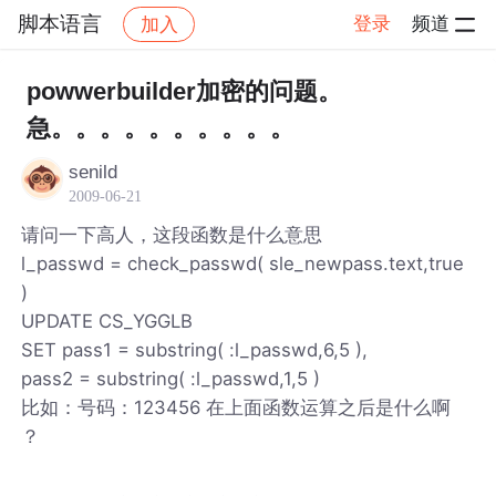
脚本语言
登录
频道
加入
帖子详情
社区
脚本语言
powwerbuilder加密的问题。
急。。。。。。。。。。
senild
2009-06-21
请问一下高人，这段函数是什么意思
l_passwd = check_passwd( sle_newpass.text,true
)
UPDATE CS_YGGLB
SET pass1 = substring( :l_passwd,6,5 ),
pass2 = substring( :l_passwd,1,5 )
比如：号码：123456 在上面函数运算之后是什么啊
？