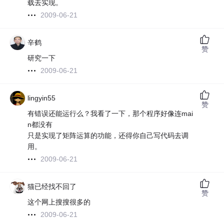
载去实现。
2009-06-21
辛鹤
赞
研究一下
2009-06-21
lingyin55
赞
有错误还能运行么？我看了一下，那个程序好像连mai
n都没有
只是实现了矩阵运算的功能，还得你自己写代码去调
用。
2009-06-21
猫已经找不回了
赞
这个网上搜搜很多的
2009-06-21