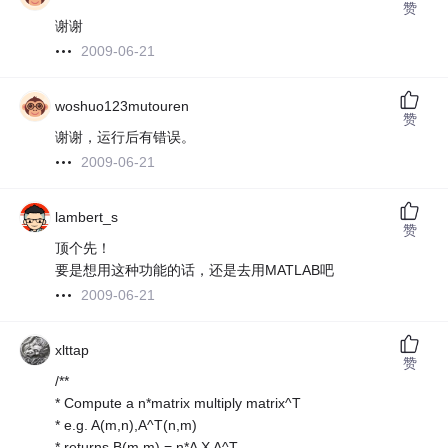
赞
谢谢
2009-06-21
woshuo123mutouren
赞
谢谢，运行后有错误。
2009-06-21
lambert_s
赞
顶个先！
要是想用这种功能的话，还是去用MATLAB吧
2009-06-21
xlttap
赞
/**
* Compute a n*matrix multiply matrix^T
* e.g. A(m,n),A^T(n,m)
* returns B(m,m) = n*A X A^T