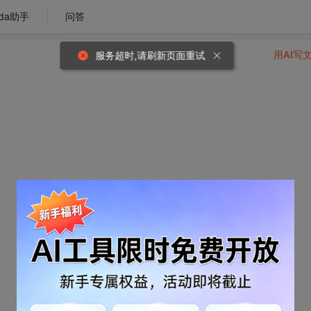
da助手
问答
用AI写
服务超时,请刷新页面重试