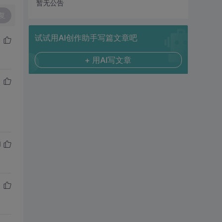
暂无公告
复
试试用AI创作助手写篇文章吧
+ 用AI写文章
1