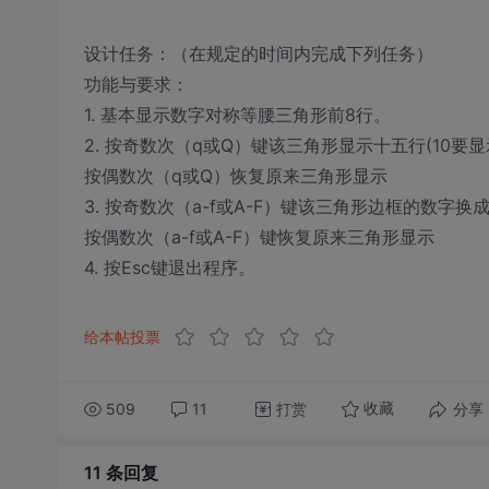
设计任务：（在规定的时间内完成下列任务）
功能与要求：
1. 基本显示数字对称等腰三角形前8行。
2. 按奇数次（q或Q）键该三角形显示十五行(10要显示0
按偶数次（q或Q）恢复原来三角形显示
3. 按奇数次（a-f或A-F）键该三角形边框的数字
按偶数次（a-f或A-F）键恢复原来三角形显示
4. 按Esc键退出程序。
给本帖投票
509
11
打赏
分享
收藏
11 条
回复