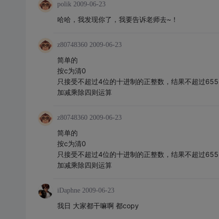
polik
2009-06-23
哈哈，我发现你了，我要告诉老师去~！
z80748360
2009-06-23
简单的
按c为清0
只接受不超过4位的十进制的正整数，结果不超过655
加减乘除四则运算
z80748360
2009-06-23
简单的
按c为清0
只接受不超过4位的十进制的正整数，结果不超过655
加减乘除四则运算
iDaphne
2009-06-23
我日 大家都干嘛啊 都copy