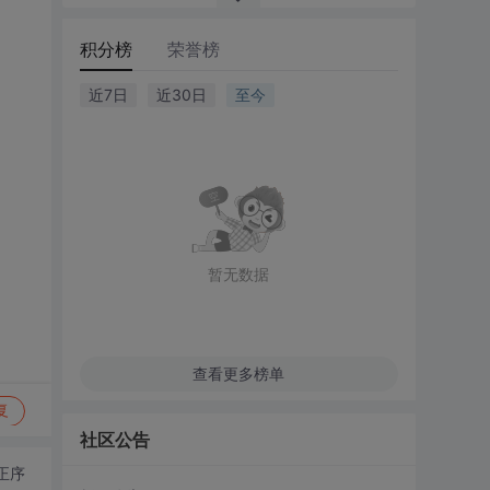
积分榜
荣誉榜
近7日
近30日
至今
暂无数据
查看更多榜单
复
社区公告
正序