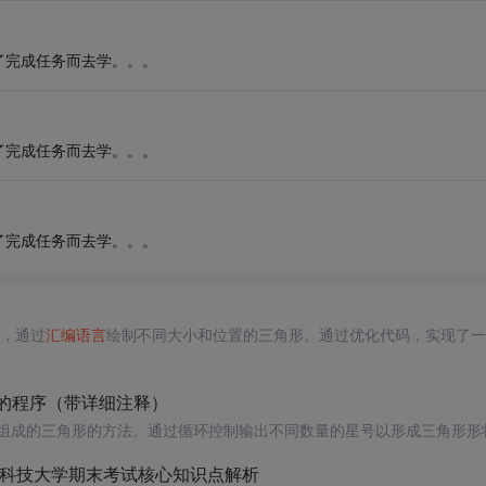
了完成任务而去学。。。
了完成任务而去学。。。
了完成任务而去学。。。
数，通过
汇编语言
绘制不同大小和位置的三角形。通过优化代码，实现了一
的程序（带详细注释）
*)组成的三角形的方法。通过循环控制输出不同数量的星号以形成三角形形
南科技大学期末考试核心知识点解析