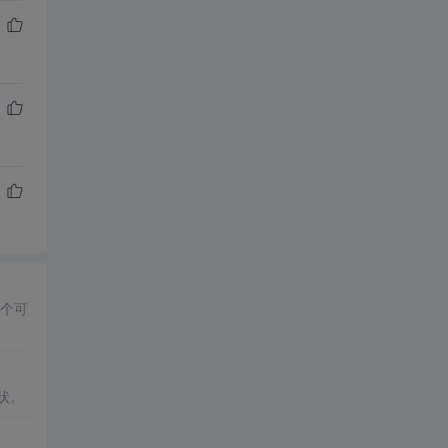
个可
状。