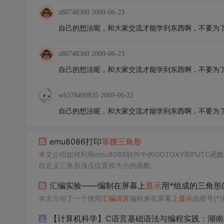
z80748360
2009-06-23
自己的想法呢，和大家交流才能学到东西啊，不要为
z80748360
2009-06-23
自己的想法呢，和大家交流才能学到东西啊，不要为
wb378499835
2009-06-22
自己的想法呢，和大家交流才能学到东西啊，不要为
emu8086打印
等腰三角形
本文介绍如何利用emu8086软件中的GOTOXY和PUTC函
自定义三角形顶点位置和大小的函数。
汇编实验——编制在屏幕上
显示
用*组成的三角形
本文介绍了一个使用
汇编语言
编程来在屏幕上
显示
由星号(
【计算机科学】C语言基础语法与编程实践：湖