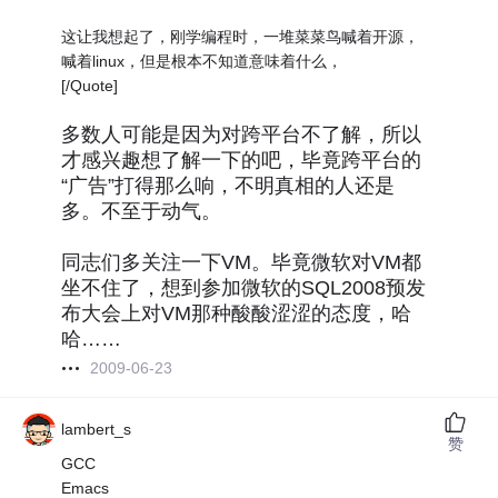
这让我想起了，刚学编程时，一堆菜菜鸟喊着开源，
喊着linux，但是根本不知道意味着什么，
[/Quote]
多数人可能是因为对跨平台不了解，所以
才感兴趣想了解一下的吧，毕竟跨平台的
“广告”打得那么响，不明真相的人还是
多。不至于动气。
同志们多关注一下VM。毕竟微软对VM都
坐不住了，想到参加微软的SQL2008预发
布大会上对VM那种酸酸涩涩的态度，哈
哈……
2009-06-23
lambert_s
赞
GCC
Emacs