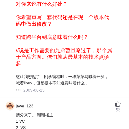
对你来说有什么好处？
你希望重写一套代码还是在现一个版本代
码中做出修改？
知道跨平台到底意味着什么吗？
//说是工作需要的兄弟暂且略过了，那个属
于产品方向。俺们就从最基本的技术点谈
起
这让我想起了，刚学编程时，一堆菜菜鸟喊着开源，
喊着linux，但是根本不知道意味着什么，
2009-06-23
jawe_123
赞
接分来了。.谢谢楼主
1 VC
2. VS