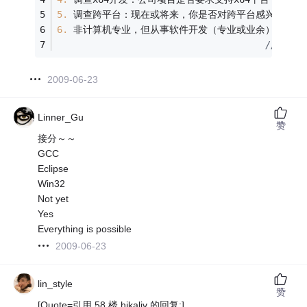
5.
 调查跨平台：现在或将来，你是否对跨平台感兴趣？ 
6.
 非计算机专业，但从事软件开发（专业或业余）的可能
//专业
2009-06-23
Linner_Gu
赞
接分～～
GCC
Eclipse
Win32
Not yet
Yes
Everything is possible
2009-06-23
lin_style
赞
[Quote=引用 58 楼 hikaliv 的回复:]