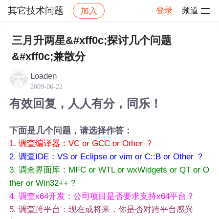
其它技术问题
登录
频道
加入
帖子详情
社区
其它技术问题
三月升两星&#xff0c;探讨几个问题
&#xff0c;兼散分
Loaden
2009-06-22
有效回复，人人有分，同乐！
下面是几个问题，请选择作答：
1. 调查编译器：VC or GCC or Other ？
2. 调查IDE：VS or Eclipse or vim or C::B or Other ？
3. 调查界面库：MFC or WTL or wxWidgets or QT or O
ther or Win32++ ?
4. 调查x64开发：公司项目是否要求支持x64平台？
5. 调查跨平台：现在或将来，你是否对跨平台感兴