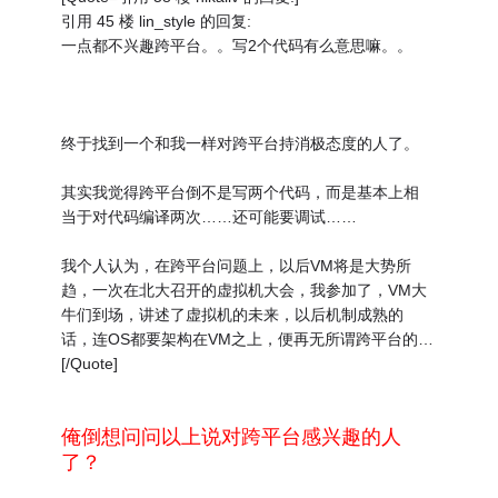
引用 45 楼 lin_style 的回复:
一点都不兴趣跨平台。。写2个代码有么意思嘛。。
终于找到一个和我一样对跨平台持消极态度的人了。
其实我觉得跨平台倒不是写两个代码，而是基本上相
当于对代码编译两次……还可能要调试……
我个人认为，在跨平台问题上，以后VM将是大势所
趋，一次在北大召开的虚拟机大会，我参加了，VM大
牛们到场，讲述了虚拟机的未来，以后机制成熟的
话，连OS都要架构在VM之上，便再无所谓跨平台的…
[/Quote]
俺倒想问问以上说对跨平台感兴趣的人
了？