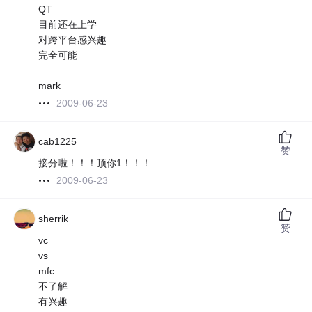
QT
目前还在上学
对跨平台感兴趣
完全可能
mark
2009-06-23
cab1225
赞
接分啦！！！顶你1！！！
2009-06-23
sherrik
赞
vc
vs
mfc
不了解
有兴趣