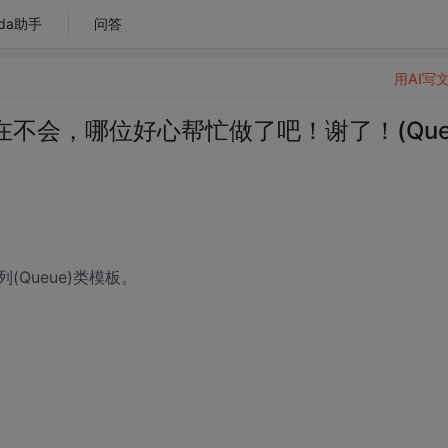
da助手
问答
用AI写
不会，哪位好心帮忙做了吧！谢了！(Que
Queue)类模板。