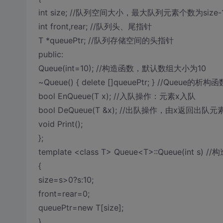
int size; //队列空间大小，最大队列元素个数为size-
int front,rear; //队列头、尾指针
T *queuePtr; //队列存储空间的头指针
public:
Queue(int=10); //构造函数，默认数组大小为10
~Queue() { delete []queuePtr; } //Queue的析构函
bool EnQueue(T x); //入队操作：元素x入队
bool DeQueue(T &x); //出队操作，由x返回出队元
void Print();
};
template <class T> Queue<T>::Queue(int s) /
{
size=s>0?s:10;
front=rear=0;
queuePtr=new T[size];
}