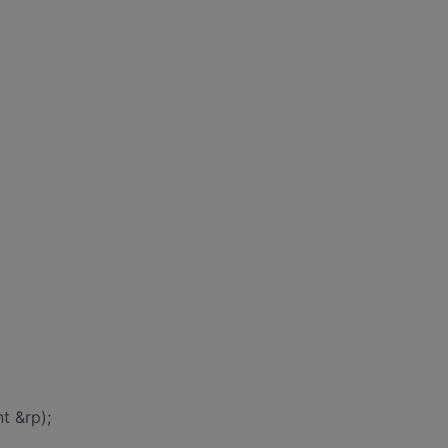
t &rp);