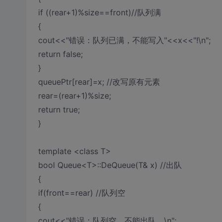
if ((rear+1)%size==front)//队列满
{
cout<<"错误：队列已满，不能写入"<<x<<"!\n";
return false;
}
queuePtr[rear]=x; //改写原有元素
rear=(rear+1)%size;
return true;
}
template <class T>
bool Queue<T>::DeQueue(T& x) //出队
{
if(front==rear) //队列空
{
cout<<"错误：队列空，不能出队。\n";