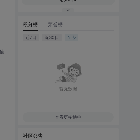
积分榜
荣誉榜
近7日
近30日
至今
的值
暂无数据
查看更多榜单
社区公告