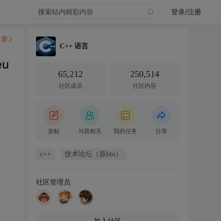
登录/注册
文章
C++ 语言
u
65,212
250,514
社区成员
社区内容
发帖
与我相关
我的任务
分享
c++
技术论坛（原bbs）
社区管理员
加入社区