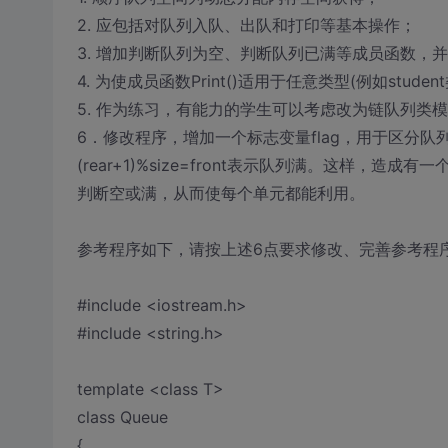
2. 应包括对队列入队、出队和打印等基本操作；
3. 增加判断队列为空、判断队列已满等成员函数，
4. 为使成员函数Print()适用于任意类型(例如stud
5. 作为练习，有能力的学生可以考虑改为链队列类
6．修改程序，增加一个标志变量flag，用于区分队列“满
(rear+1)%size=front表示队列满。这样，造成
判断空或满，从而使每个单元都能利用。
参考程序如下，请按上述6点要求修改、完善参考程
#include <iostream.h>
#include <string.h>
template <class T>
class Queue
{