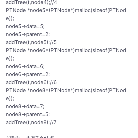
addTree(t,node4);//4
PTNode *node5=(PTNode*)malloc(sizeof(PTNod
e));
node5->data=5;
node5->parent=2;
addTree(t,node5);//5
PTNode *node6=(PTNode*)malloc(sizeof(PTNod
e));
node6->data=6;
node6->parent=2;
addTree(t,node6);//6
PTNode *node8=(PTNode*)malloc(sizeof(PTNod
e));
node8->data=7;
node8->parent=5;
addTree(t,node8);//7