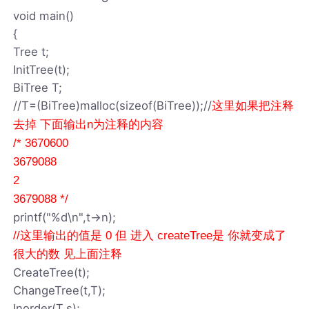
void main()
{
Tree t;
InitTree(t);
BiTree T;
//T=(BiTree)malloc(sizeof(BiTree));//
这里如果把注释
去掉 下面输出n为注释的内容
/* 3670600
3679088
2
3679088 */
printf("%d\n",t->n);
//这里输出的值是 0 但 进入 createTree是 你就变成了
很大的数 见上面注释
CreateTree(t);
ChangeTree(t,T);
Inorder(T,s);