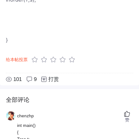
}
给本帖投票
101
9
打赏
全部评论
chenzhp
赞
int main()
{