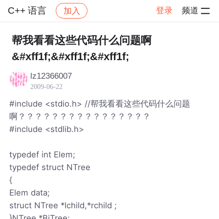
C++ 语言
登录
频道
加入
帖子详情
社区
C++ 语言
帮我看看这些代码什么问题啊
&#xff1f;&#xff1f;&#xff1f;
lz12366007
2009-06-22
#include <stdio.h> //帮我看看这些代码什么问题
啊？？？？？？？？？？？？？？？？
#include <stdlib.h>
typedef int Elem;
typedef struct NTree
{
Elem data;
struct NTree *lchild,*rchild ;
}NTree,*BiTree;