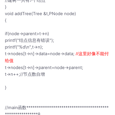
//建树一共有7个结点
}
void addTree(Tree &t,PNode node)
{
if(node->parent>t->n)
printf("结点信息有错误");
printf("%d\n",t->n);
t->nodes[t->n]->data=node->data;
//这里好像不能付
给值
t->nodes[t->n]->parent=node->parent;
t->n++;//节点数自增
}
//main函数****************************************
****************8