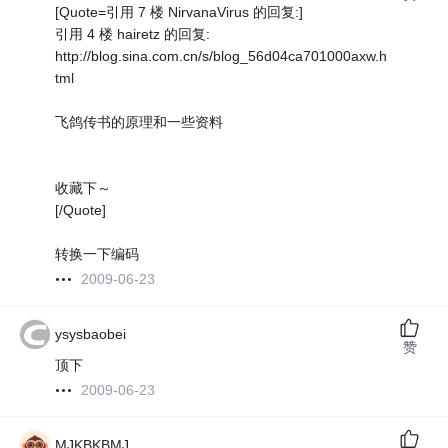
[Quote=引用 7 楼 NirvanaVirus 的回复:]
引用 4 楼 hairetz 的回复:
http://blog.sina.com.cn/s/blog_56d04ca701000axw.h
tml
飞鸽传书的原理和一些资料
收藏下～
[/Quote]
转换一下编码
2009-06-23
ysysbaobei
赞
顶下
2009-06-23
MJKBKBMJ