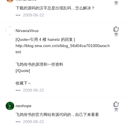
赞
下载的源码的汉字总是出现乱码，怎么解决？
2009-06-22
NirvanaVirus
赞
[Quote=引用 4 楼 hairetz 的回复:]
http://blog.sina.com.cn/s/blog_56d04ca701000axw.h
tml
飞鸽传书的原理和一些资料
[/Quote]
收藏下～
2009-06-22
neohope
赞
飞鸽传书的官方网站有源代码的，自己下来看看
2009-06-22