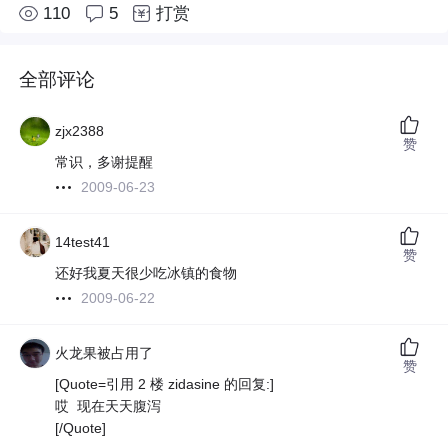
110
5
打赏
全部评论
zjx2388
赞
常识，多谢提醒
2009-06-23
14test41
赞
还好我夏天很少吃冰镇的食物
2009-06-22
火龙果被占用了
赞
[Quote=引用 2 楼 zidasine 的回复:]
哎 现在天天腹泻
[/Quote]