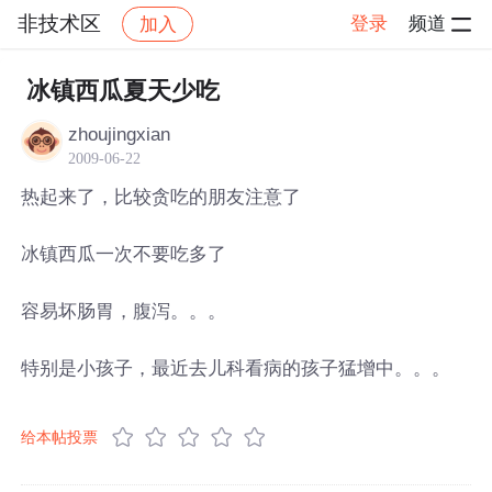
非技术区
登录
频道
加入
帖子详情
社区
非技术区
冰镇西瓜夏天少吃
zhoujingxian
2009-06-22
热起来了，比较贪吃的朋友注意了
冰镇西瓜一次不要吃多了
容易坏肠胃，腹泻。。。
特别是小孩子，最近去儿科看病的孩子猛增中。。。
给本帖投票