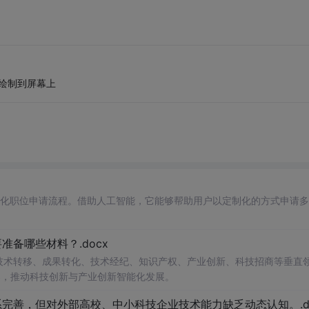
绘制到屏幕上
自动化职位申请流程。借助人工智能，它能够帮助用户以定制化的方式申请
备哪些材料？.docx
在技术转移、成果转化、技术经纪、知识产权、产业创新、科技招商等垂直
案，推动科技创新与产业创新智能化发展。
完善，但对外部高校、中小科技企业技术能力缺乏动态认知。.do