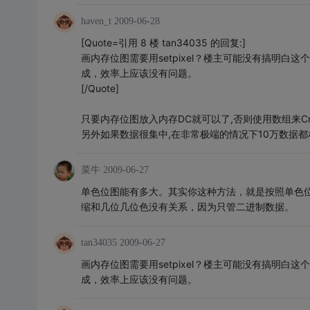
haven_t
2009-06-28
[Quote=引用 8 楼 tan34035 的回复:]
画内存位图需要用setpixel？楼主可能没有搞明白
成，效率上应该没有问题。
[/Quote]
只要内存位图放入内存DC就可以了,否则使用数组来Cre
另外如果数据很集中,在非常极端的情况下10万数据都
菜牛
2009-06-27
单色位图能有多大。其实你这种方法，就是按照单色位
缩和几位几位色没有关系，因为只管二进制数据。
tan34035
2009-06-27
画内存位图需要用setpixel？楼主可能没有搞明白
成，效率上应该没有问题。