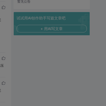
暂无公告
试试用AI创作助手写篇文章吧
完
+ 用AI写文章
E压
完