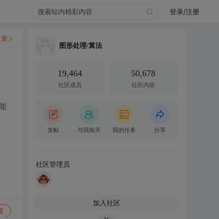
登录/注册
文章
图形处理/算法
19,464
50,678
社区成员
社区内容
能
发帖
与我相关
我的任务
分享
社区管理员
加入社区
复