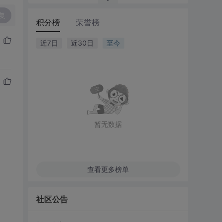
复
积分榜
荣誉榜
近7日
近30日
至今
暂无数据
查看更多榜单
社区公告