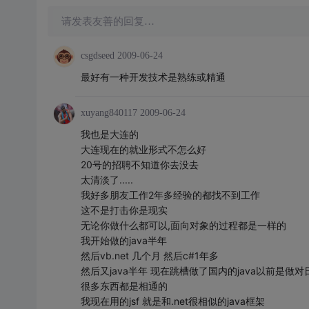
请发表友善的回复…
csgdseed
2009-06-24
最好有一种开发技术是熟练或精通
xuyang840117
2009-06-24
我也是大连的
大连现在的就业形式不怎么好
20号的招聘不知道你去没去
太清淡了.....
我好多朋友工作2年多经验的都找不到工作
这不是打击你是现实
无论你做什么都可以,面向对象的过程都是一样的
我开始做的java半年
然后vb.net 几个月 然后c#1年多
然后又java半年 现在跳槽做了国内的java以前是做对
很多东西都是相通的
我现在用的jsf 就是和.net很相似的java框架