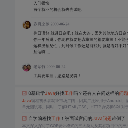
入门很快
有个就业的机会就去尝试吧
岁月之梦
2009-06-24
你日语好 就进日企吧！就在大连，因为其他地方日企
你一年后跳，你现在就要把该掌握的都要掌握！不能今天asp
这样没预见性，到时候工作还是能找到,就是看好不好
加油啊....
老紫竹
2009-06-24
工具要掌握，思路是灵魂！
0基础学
Java
好找
工作
吗？还有人在问这样的
问
Java
编程初学者就业市场广阔，因其广泛应用于Android
单元测试等。同时，了解HTML/CSS、HTTP协议和SQL对
解决
问题
，并寻求稳定的职业发展。
自学编程找
工作
！被面试官问的
Java
问题
难倒了
本文深入探讨了GOF设计模式的三大类别及其在项目中的应用