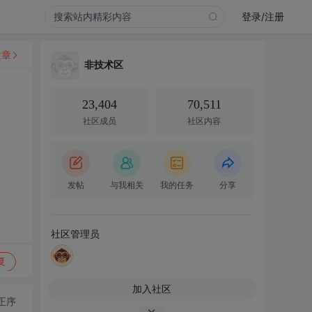
登录/注册
文章
非技术区
23,404
70,511
社区成员
社区内容
发帖
与我相关
我的任务
分享
社区管理员
复
加入社区
正序