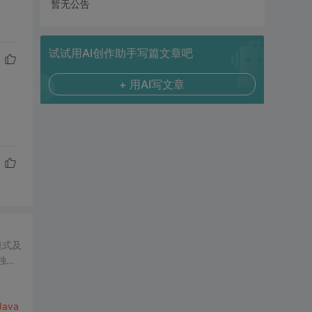
暂无公告
试试用AI创作助手写篇文章吧
+ 用AI写文章
模式及
独立
Java