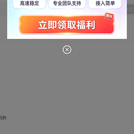
发表回
日的