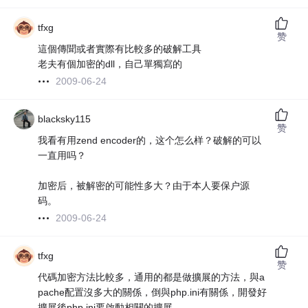
tfxg
赞
這個傳聞或者實際有比較多的破解工具
老夫有個加密的dll，自己單獨寫的
2009-06-24
blacksky115
赞
我看有用zend encoder的，这个怎么样？破解的可以
一直用吗？
加密后，被解密的可能性多大？由于本人要保户源
码。
2009-06-24
tfxg
赞
代碼加密方法比較多，通用的都是做擴展的方法，與a
pache配置沒多大的關係，倒與php.ini有關係，開發好
擴展後php.ini要啟動相關的擴展