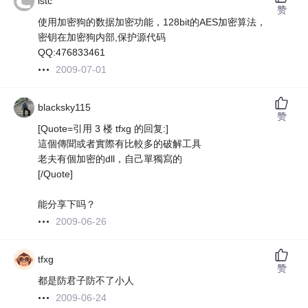
lstc
赞
使用加密狗的数据加密功能，128bit的AES加密算法，
密钥在加密狗内部,保护源代码
QQ:476833461
2009-07-01
blacksky115
赞
[Quote=引用 3 楼 tfxg 的回复:]
這個傳聞或者實際有比較多的破解工具
老夫有個加密的dll，自己單獨寫的
[/Quote]
能分享下吗？
2009-06-26
tfxg
赞
都是防君子防不了小人
2009-06-24