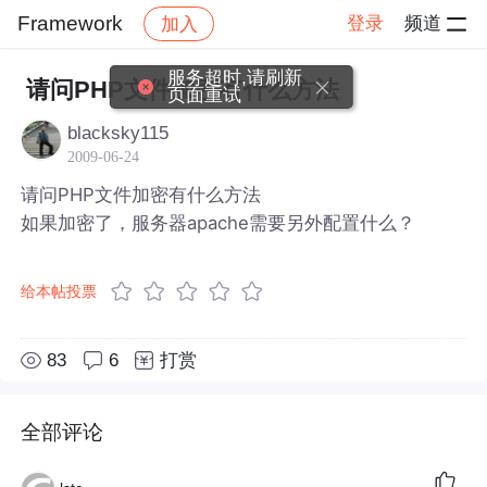
Framework
登录
频道
加入
帖子详情
社区
Framework
服务超时,请刷新
请问PHP文件加密有什么方法
页面重试
blacksky115
2009-06-24
请问PHP文件加密有什么方法
如果加密了，服务器apache需要另外配置什么？
给本帖投票
83
6
打赏
全部评论