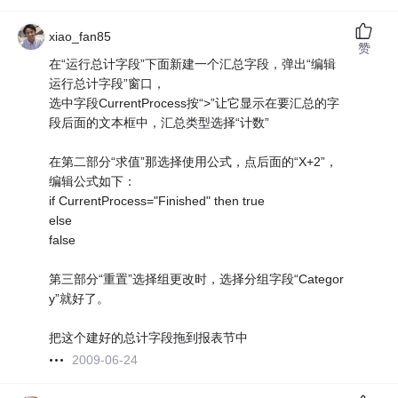
xiao_fan85
赞
在“运行总计字段”下面新建一个汇总字段，弹出“编辑
运行总计字段”窗口，
选中字段CurrentProcess按“>”让它显示在要汇总的字
段后面的文本框中，汇总类型选择“计数”
在第二部分“求值”那选择使用公式，点后面的“X+2”，
编辑公式如下：
if CurrentProcess="Finished" then true
else
false
第三部分“重置”选择组更改时，选择分组字段“Categor
y”就好了。
把这个建好的总计字段拖到报表节中
2009-06-24