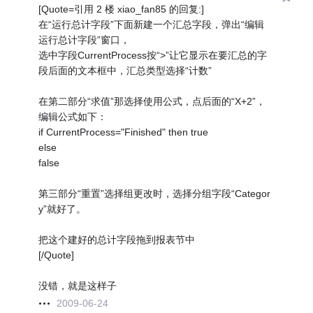
[Quote=引用 2 楼 xiao_fan85 的回复:]
在“运行总计字段”下面新建一个汇总字段，弹出“编辑
运行总计字段”窗口，
选中字段CurrentProcess按“>”让它显示在要汇总的字
段后面的文本框中，汇总类型选择“计数”
在第二部分“求值”那选择使用公式，点后面的“X+2”，
编辑公式如下：
if CurrentProcess="Finished" then true
else
false
第三部分“重置”选择组更改时，选择分组字段“Categor
y”就好了。
把这个建好的总计字段拖到报表节中
[/Quote]
没错，就是这样子
2009-06-24