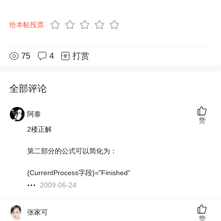
给本帖投票
75
4
打赏
全部评论
阿泰
赞
2楼正解
第二部分的公式可以简化为：
{CurrentProcess字段}="Finished"
2009-06-24
张家可
赞