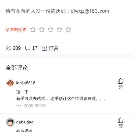
请有意向的人发一份简历到：qlwqz@163.com
给本帖投票
209
17
打赏
全部评论
lonjia8818
赞
顶一下
新手可以去试试， 老手估计这个待遇很难过。。。
2009-09-20
dahaidao
赞
有点远哈.