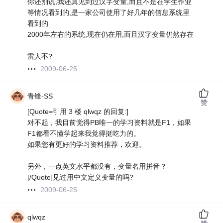
你还别说,我还真见到过汉字变量,而且不是在学生作业
等情况看到的,是一家公司使用了好几年的信息系统里
看到的
2000年左右的系统,现在仍在用,而且汉字变量仍然存在
雷人不?
2009-06-25
青锋-SS
赞
[Quote=引用 3 楼 qlwqz 的回复:]
对不起，我目前觉得PB唯一的学习资料就是F1，如果
F1都看不懂学起来我觉得挺吃力的。
如果您有更好的学习资料推荐，欢迎。
另外，一点英文水平都没有，变量名用拼音？
[/Quote]见过用中文定义变量的吗?
2009-06-25
qlwqz