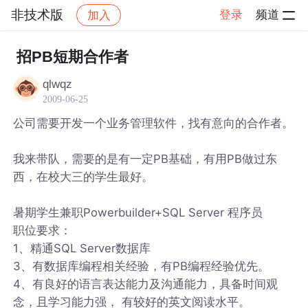
非技术版
登录
频道
加入
帖子详情
社区
非技术版
招PB短期合作者
qlwqz
2009-06-25
公司需要开发一个业务管理软件，找有意向的合作者。
我来带队，需要的是有一定PB基础，有用PB做过东
西，在校大三的学生最好。
暑期学生兼职Powerbuilder+SQL Server 程序员
职位要求：
1、精通SQL Server数据库
3、有数据库编程相关经验，有PB编程经验优先。
4、有良好的语言表达能力及沟通能力，具备时间观
念，且学习能力强， 有较好的英文阅读水平。