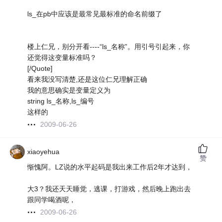
ls_在pb中应该是最常见最标准的命名前缀了
楼上仁兄，别分开看----“ls_名称”。用引号引起来，你
还觉得这变量标准吗？
[/Quote]
看来我没写清楚,还是这位仁兄理解正确
我的意思确实是变量定义为
string ls_名称,ls_编号
这样的
2009-06-26
xiaoyehua
赞
惭愧阿。LZ说的水平起码是我出来工作后2年才达到，
大3？我还天天睡觉，逃课，打游戏，然后晚上跑出去
跟同学喝酒呢，
2009-06-26