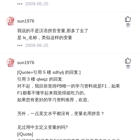
2009-06-25
sun1976
赞
我说的不是汉语拼音变量,那多了去了
是 ls_名称，类似这样的变量
2009-06-25
sun1976
赞
[Quote=引用 5 楼 sdhylj 的回复:]
引用 3 楼 qlwqz 的回复:
对不起，我目前觉得PB唯一的学习资料就是F1，如果
F1都看不懂学起来我觉得挺吃力的。
如果您有更好的学习资料推荐，欢迎。
另外，一点英文水平都没有，变量名用拼音？
见过用中文定义变量的吗?
[/Quote]