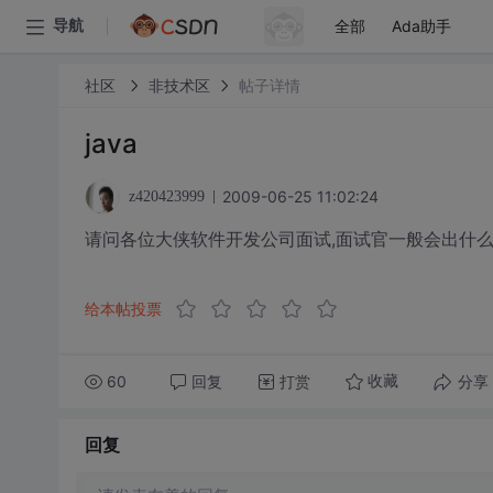
全部
Ada助手
导航
社区
非技术区
帖子详情
java
2009-06-25 11:02:24
z420423999
请问各位大侠软件开发公司面试,面试官一般会出什
给本帖投票
60
回复
打赏
分享
收藏
回复