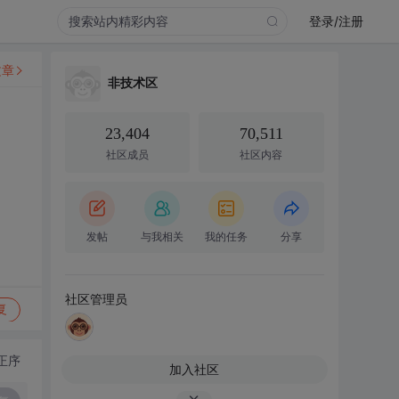
登录/注册
文章
非技术区
23,404
70,511
社区成员
社区内容
发帖
与我相关
我的任务
分享
社区管理员
复
正序
加入社区