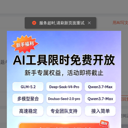
用AI写
服务超时,请刷新页面重试
么题考面试者？？
转发到动态
举报
写回
切换为时间