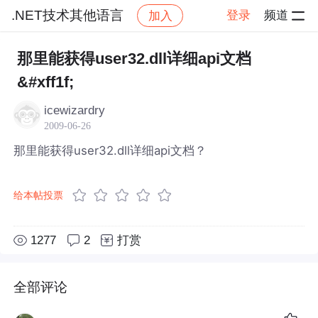
.NET技术其他语言
登录
频道
加入
帖子详情
社区
.NET技术其他语言
那里能获得user32.dll详细api文档
&#xff1f;
icewizardry
2009-06-26
那里能获得user32.dll详细api文档？
给本帖投票
1277
2
打赏
全部评论