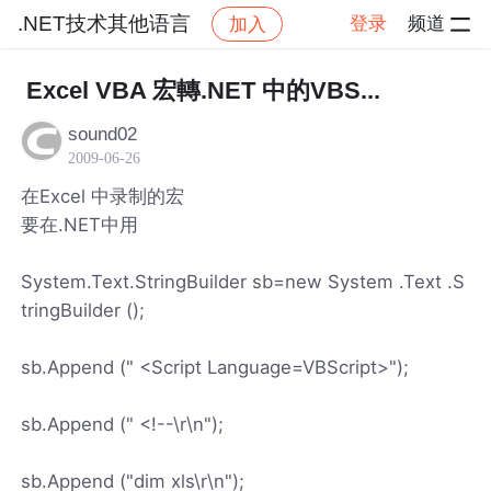
.NET技术其他语言
登录
频道
加入
帖子详情
社区
.NET技术其他语言
Excel VBA 宏轉.NET 中的VBS...
sound02
2009-06-26
在Excel 中录制的宏
要在.NET中用
System.Text.StringBuilder sb=new System .Text .S
tringBuilder ();
sb.Append (" <Script Language=VBScript>");
sb.Append (" <!--\r\n");
sb.Append ("dim xls\r\n");