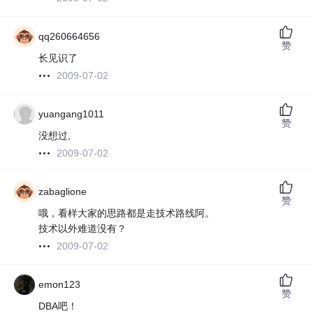
qq260664656
赞
长见识了
2009-07-02
yuangang1011
赞
没想过,
2009-07-02
zabaglione
赞
哦，看样大家的思路都是走技术路线阿。
技术以外难道没有？
2009-07-02
emon123
赞
DBA吧！