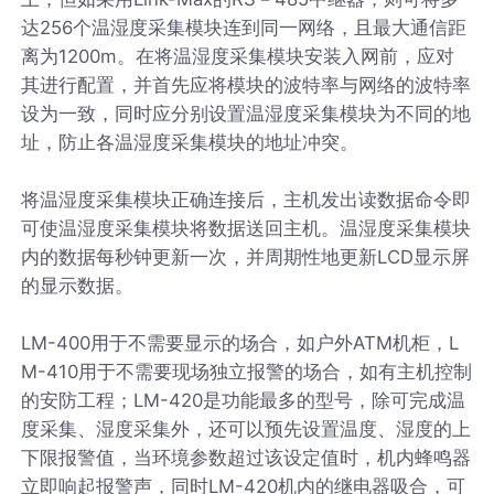
达256个温湿度采集模块连到同一网络，且最大通信距
离为1200m。在将温湿度采集模块安装入网前，应对
其进行配置，并首先应将模块的波特率与网络的波特率
设为一致，同时应分别设置温湿度采集模块为不同的地
址，防止各温湿度采集模块的地址冲突。
将温湿度采集模块正确连接后，主机发出读数据命令即
可使温湿度采集模块将数据送回主机。温湿度采集模块
内的数据每秒钟更新一次，并周期性地更新LCD显示屏
的显示数据。
LM-400用于不需要显示的场合，如户外ATM机柜，L
M-410用于不需要现场独立报警的场合，如有主机控制
的安防工程；LM-420是功能最多的型号，除可完成温
度采集、湿度采集外，还可以预先设置温度、湿度的上
下限报警值，当环境参数超过该设定值时，机内蜂鸣器
立即响起报警声，同时LM-420机内的继电器吸合，可