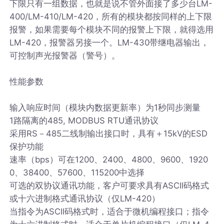
下限只有一组数据，也就是说不管外面接了多少台LM-
400/LM-410/LM-420，所有的模块都按同样的上下限
报警，如果需要每个模块不同的报警上下限，就得选用
LM-420，报警器另接一个。LM-430带继电器输出，
可控制声光报警器（警号）。
性能参数
输入响应时间（模块内数据更新率）为1秒同步测量
1路隔离的485, MODBUS RTU通讯协议
采用RS－485二线制输出接口时，具有＋15kV的ESD
保护功能
速率（bps）可在1200、2400、4800、9600、1920
0、38400、57600、115200中选择
可选的双协议通讯功能，客户可要求具有ASCII码格式
或十六进制格式通讯协议（仅LM-420）
当指令为ASCII码格式时，适合于微机编程接口；指令