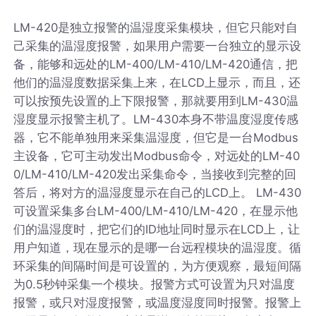
LM-420是独立报警的温湿度采集模块，但它只能对自
己采集的温湿度报警，如果用户需要一台独立的显示设
备，能够和远处的LM-400/LM-410/LM-420通信，把
他们的温湿度数据采集上来，在LCD上显示，而且，还
可以按预先设置的上下限报警，那就要用到LM-430温
湿度显示报警主机了。LM-430本身不带温度湿度传感
器，它不能单独用来采集温湿度，但它是一台Modbus
主设备，它可主动发出Modbus命令，对远处的LM-40
0/LM-410/LM-420发出采集命令，当接收到完整的回
答后，将对方的温湿度显示在自己的LCD上。 LM-430
可设置采集多台LM-400/LM-410/LM-420，在显示他
们的温湿度时，把它们的ID地址同时显示在LCD上，让
用户知道，现在显示的是哪一台远程模块的温湿度。循
环采集的间隔时间是可设置的，为方便观察，最短间隔
为0.5秒钟采集一个模块。报警方式可设置为只对温度
报警，或只对湿度报警，或温度湿度同时报警。报警上