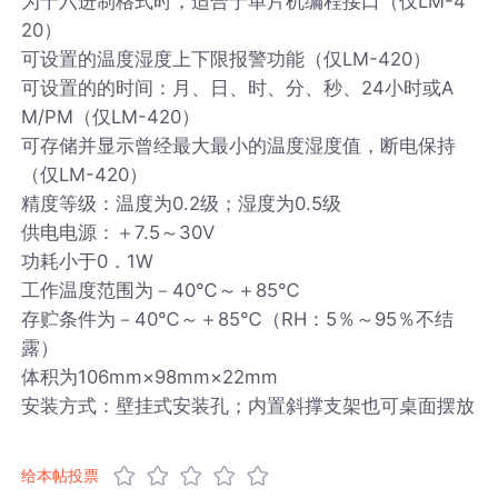
为十六进制格式时，适合于单片机编程接口（仅LM-4
20）
可设置的温度湿度上下限报警功能（仅LM-420）
可设置的的时间：月、日、时、分、秒、24小时或A
M/PM（仅LM-420）
可存储并显示曾经最大最小的温度湿度值，断电保持
（仅LM-420）
精度等级：温度为0.2级；湿度为0.5级
供电电源：＋7.5～30V
功耗小于0．1W
工作温度范围为－40℃～＋85℃
存贮条件为－40℃～＋85℃（RH：5％～95％不结
露）
体积为106mm×98mm×22mm
安装方式：壁挂式安装孔；内置斜撑支架也可桌面摆放
给本帖投票