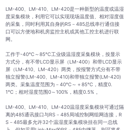
LM-400、LM-410、LM-420是一种新型的温度或温湿
度采集模块，利用它可以实现现场温度值、相对湿度值
的采集，同时利用其自身的RS－485总线串行通信接
口可以方便地和机房监控主机或其他工控主机进行联
网。
工作于-40℃～85℃工业级温湿度采集模块，按显示
方式分，有不带LCD显示屏（LM-400）和带LCD显示
屏（LM-410、LM-420）两类，按报警方式分有不带
独立报警(LM-400、LM-410)和带独立报警(LM-420)
两类。采集温度范围为－40℃～＋85℃，精度0.
1℃；相对湿度范围0～100%，精度0.5% 。
LM-400、LM-410、LM-420温湿度采集模块可通过隔
离的485通讯接口与RS－485局域控制网组网连接，R
S－485最多允许32个温湿度采集模块挂在同一总线
上，但如采用Link-Max的RS－485中继器，则可将多