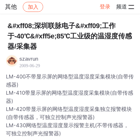
其他
登录
频道
加入
帖子详情
社区
其他
&#xff08;深圳联脉电子&#xff09;工作
于-40℃&#xff5e;85℃工业级的温湿度传感
器/采集器
szavrun
2009-06-29
LM-400不带显示屏的网络型温度湿度采集模块(自带传
感器)
LM-410带显示屏的网络型温度湿度采集模块(自带传感
器)
LM-420带显示屏的网络型温度湿度采集独立报警模块
(自带传感器，可独立控制声光报警器)
LM-430网络型温度湿度显示报警主机(不带传感器，
可独立控制声光报警器)