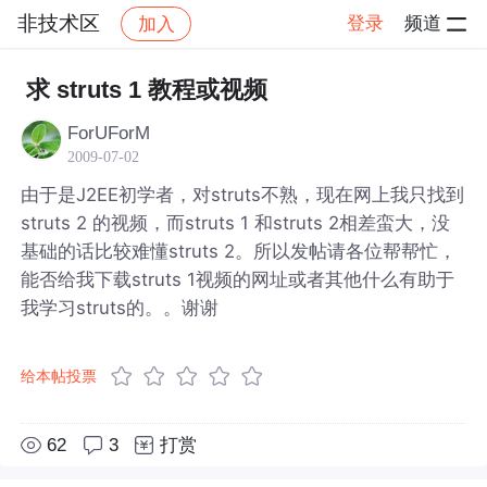
非技术区
登录
频道
加入
帖子详情
社区
非技术区
求 struts 1 教程或视频
ForUForM
2009-07-02
由于是J2EE初学者，对struts不熟，现在网上我只找到
struts 2 的视频，而struts 1 和struts 2相差蛮大，没
基础的话比较难懂struts 2。所以发帖请各位帮帮忙，
能否给我下载struts 1视频的网址或者其他什么有助于
我学习struts的。。谢谢
给本帖投票
62
3
打赏