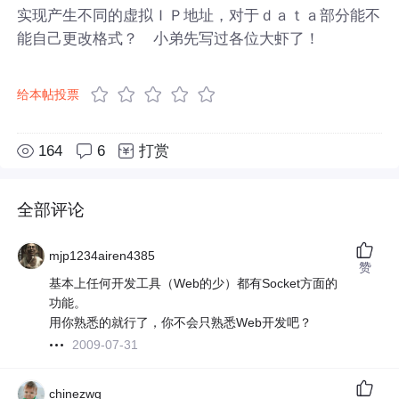
实现产生不同的虚拟ＩＰ地址，对于ｄａｔａ部分能不
能自己更改格式？ 小弟先写过各位大虾了！
给本帖投票
164
6
打赏
全部评论
mjp1234airen4385
赞
基本上任何开发工具（Web的少）都有Socket方面的
功能。
用你熟悉的就行了，你不会只熟悉Web开发吧？
2009-07-31
chinezwq