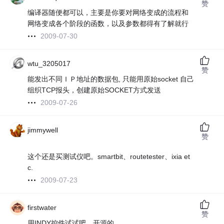
赞
编译器随便都可以，主要是你要对网络变成的流程和
网络变成各个阶段的函数，以及参数都得有了解就行
2009-07-30
wtu_3205017
赞
能发出不同ＩＰ地址的数据包, 只能用原始socket 自己
组织TCP报头，创建原始SOCKET方式发送
2009-07-26
jimmywell
赞
这个还是买测试仪吧。smartbit、routetester、ixia et
c.
2009-07-23
firstwater
赞
用INDY控件试试吧，开源的