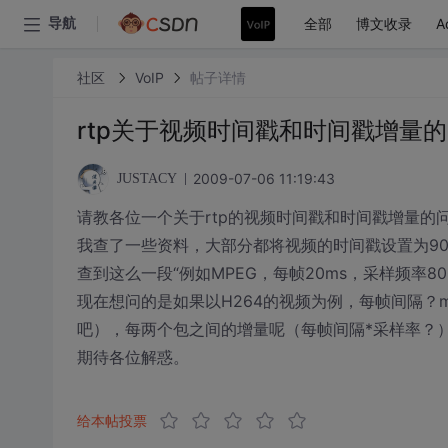
全部
博文收录
A
导航
社区
VoIP
帖子详情
rtp关于视频时间戳和时间戳增量
2009-07-06 11:19:43
JUSTACY
请教各位一个关于rtp的视频时间戳和时间戳增量的问题，用
我查了一些资料，大部分都将视频的时间戳设置为90
查到这么一段“例如MPEG，每帧20ms，采样频率80
现在想问的是如果以H264的视频为例，每帧间隔？m
吧），每两个包之间的增量呢（每帧间隔*采样率？
期待各位解惑。
给本帖投票