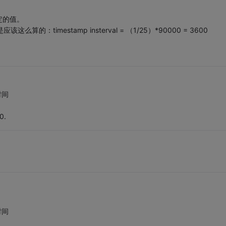
定的值。
的：timestamp insterval = （1/25）*90000 = 3600
。
时间
0.
时间