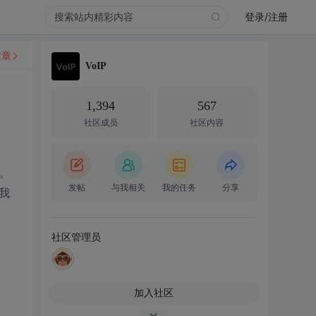
登录/注册
文章
VoIP
1,394
567
社区成员
社区内容
。
发帖
与我相关
我的任务
分享
”我
社区管理员
加入社区