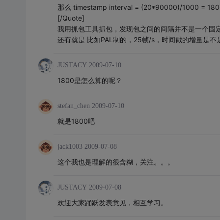
那么 timestamp interval = (20*90000)/1000 = 180
[/Quote]
我用抓包工具抓包，发现包之间的间隔并不是一个固
还有就是 比如PAL制的，25帧/s，时间戳的增量是不是应该这么算
JUSTACY
2009-07-10
1800是怎么算的呢？
stefan_chen
2009-07-10
就是1800吧
jack1003
2009-07-08
这个我也是理解的很含糊，关注。。。
JUSTACY
2009-07-08
欢迎大家踊跃发表意见，相互学习。