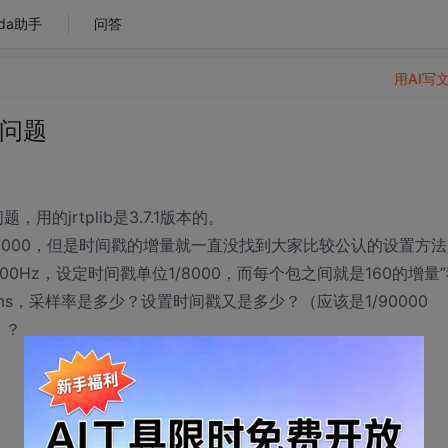
da助手
问答
用AI写
的问题
的jrtplib是3.7.1版本的。
000，但是时间戳的增量就一直没找到大家比较公认的设置方法
00Hz，设定时间戳单位1/8000，而每个包之间就是160的增量
s，采样率是多少？设置时间戳又是多少？（应该是1/90000
）？