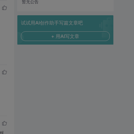
暂无公告
试试用AI创作助手写篇文章吧
+ 用AI写文章
ml