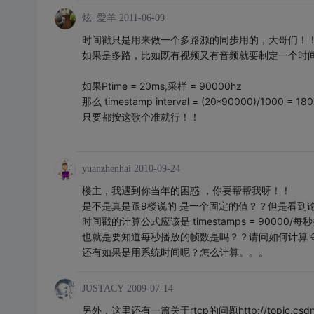
炫_愛羊
2011-06-09
时间戳只是用来做一个多路源的同步用的，大哥们！
如果是多路，比如既有视频又有音频就要制定一个时
如果Ptime = 20ms,采样 = 90000hz
那么 timestamp interval = (20*90000)/1000 = 180
只要都按这歌个准就行！！
yuanzhenhai
2010-09-24
楼主，我遇到你当年的困惑 ，你要帮帮我呀！！
是不是真是跟9楼说的 是一个固定的值？？但是看到
时间戳的计算公式应该是 timestamps = 90000/
也就是要知道每秒播放的帧数是吗？？请问如何计算 
还有如果是用系统时间呢？怎么计算。。。
JUSTACY
2009-07-14
另外，这里还有一篇关于rtcp的问题http://topic.csdn.net