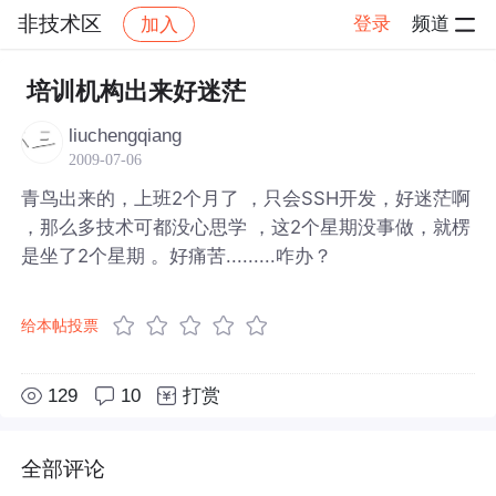
非技术区
登录
频道
加入
帖子详情
社区
非技术区
培训机构出来好迷茫
liuchengqiang
2009-07-06
青鸟出来的，上班2个月了 ，只会SSH开发，好迷茫啊
，那么多技术可都没心思学 ，这2个星期没事做，就楞
是坐了2个星期 。好痛苦.........咋办？
给本帖投票
129
10
打赏
全部评论