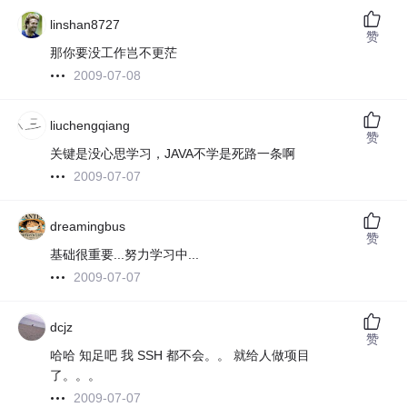
linshan8727
赞
那你要没工作岂不更茫
2009-07-08
liuchengqiang
赞
关键是没心思学习，JAVA不学是死路一条啊
2009-07-07
dreamingbus
赞
基础很重要...努力学习中...
2009-07-07
dcjz
赞
哈哈 知足吧 我 SSH 都不会。。 就给人做项目
了。。。
2009-07-07