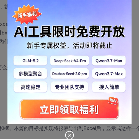
，就提前了。
xcel根本没法用，其实水晶报表是可以完整导出到Excel的
Excel的支持是很弱的。而所谓的完美，是相对的。
为什么我会说水晶报表是一个操作性很强的工具的原因了。
要么是没格线。
框。本篇的目标是实现将报表导出到Excel后，显示成这样一