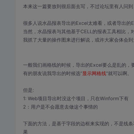
本来这一篇要放到很后面去写，不过论坛里有人问到
很多人说水晶报表导出的Excel太难看，或者导出的E
当然，水晶报表与其他基于CELL的报表工具相比，对
我抓了大量的操作图来进行解说，或许大家会体会到
一般我们画格线的时候，导出的Excel要么是乱的，
有的朋友说我导出的时候选“
显示网格线
”就可以啊。
但是:
1: Web项目导出时没这个项目，只在Winform下有
2：用户是不会愿意去做这个事情的
下面的方法，是基于字段的边框来实现的，不是线条和
果