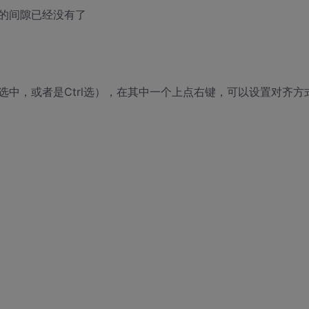
的间隙已经没有了
中，或者是Ctrl选），在其中一个上点右键，可以设置对齐方