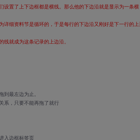
们设置了上下边框都是横线。那么他的下边沿就是显示为一条横
为详细资料节是循环的，于是每行的下边沿又刚好是下一行的上
的线就成为这条记录的上边沿。
拖到最左边为止。
关系，只要不能再拖了就行
进入边框标签页