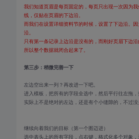
我们知道页眉是每页固定的，每页只出现一次因为我
线，仅贴在页眉的下边沿。
而我们在设置详细资料节的时候，设置了下边沿。因
沿。
只有第一条记录上边沿是没有的，而刚好页眉下边沿
所以整个数据就闭合起来了。
第三步：稍微完善一下
左边空出来一列？再改进一下吧。
进入模板，把所有的字段全选中，然后平行往左拖，
实际上不是绝对的左边，还是有个小缝隙的，不过没
继续向着我们的目标（第一个图迈进）
选中表头上的所有字段，点右键，格式化多个对象，