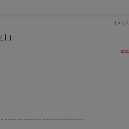
用AI写
(上)
加
===========================