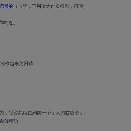
间隙的
（当然，不用放大也看得到，呵呵）
作精度。
而操作起来更困难
用力，很容易就拉到前一个字段的右边沿了。
会跟着动