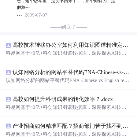
恩，这个版本里，是变不回来了，，那个倾斜的，是
假象~~
2009-07-07
——到底了——
高校技术转移办公室如何利用知识图谱精准定位产业需求与技术适配点？.docx
科易网基于40亿+科创知识图谱数据库，深度探索AI技术
在技术转移、成果转化、技术经纪、知识产权、产业创
新、科技招商等垂直领域的多样化应用场景，研究科技创
认知网络分析的网站平替代码ENA-Chinese-vs-English-reproducible.zip
新领域的AI+数智化解决方案，推动科技创新与产业创新
智能化发展。
认知网络分析的网站平替代码ENA-Chinese-vs-English-repro
ducible.zip
高校如何提升科研成果的转化效率？.docx
科易网基于40亿+科创知识图谱数据库，深度探索AI技术
在技术转移、成果转化、技术经纪、知识产权、产业创
新、科技招商等垂直领域的多样化应用场景，研究科技创
产业招商如何精准匹配？招商部门苦于找不到符合产业链补链强链方向的目标企业怎么办？.docx
新领域的AI+数智化解决方案，推动科技创新与产业创新
智能化发展。
科易网基于40亿+科创知识图谱数据库，深度探索AI技术