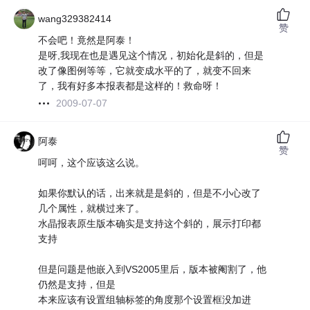
wang329382414
赞
不会吧！竟然是阿泰！
是呀,我现在也是遇见这个情况，初始化是斜的，但是
改了像图例等等，它就变成水平的了，就变不回来
了，我有好多本报表都是这样的！救命呀！
2009-07-07
阿泰
赞
呵呵，这个应该这么说。
如果你默认的话，出来就是是斜的，但是不小心改了
几个属性，就横过来了。
水晶报表原生版本确实是支持这个斜的，展示打印都
支持
但是问题是他嵌入到VS2005里后，版本被阉割了，他
仍然是支持，但是
本来应该有设置组轴标签的角度那个设置框没加进