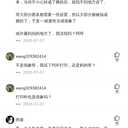
来，当你不小心转成了横的后，就找不到地方设了。
而大部分图表都需要一些设置，所以大部分都被搞成
横的了，于是~~就索性当成假象了
或许藏到别的地方了，我没找到？呵呵
2009-07-07
wang329382414
赞
不是假象呀，我试了PDF打印，还是斜的呀？
2009-07-07
wang329382414
赞
打印时也是假象吗？
2009-07-07
阿泰
赞