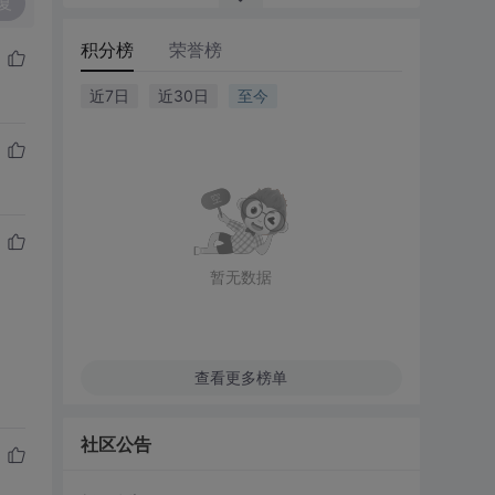
复
积分榜
荣誉榜
近7日
近30日
至今
暂无数据
查看更多榜单
社区公告