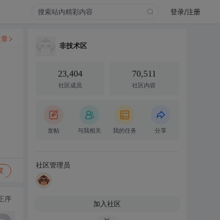
登录/注册
文章
非技术区
23,404
70,511
社区成员
社区内容
发帖
与我相关
我的任务
分享
社区管理员
复
正序
加入社区