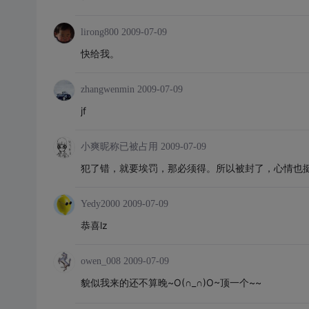
lirong800
2009-07-09
快给我。
zhangwenmin
2009-07-09
jf
小爽昵称已被占用
2009-07-09
犯了错，就要埃罚，那必须得。所以被封了，心情也
Yedy2000
2009-07-09
恭喜lz
owen_008
2009-07-09
貌似我来的还不算晚~O(∩_∩)O~顶一个~~