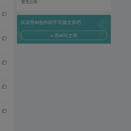
暂无公告
试试用AI创作助手写篇文章吧
+ 用AI写文章