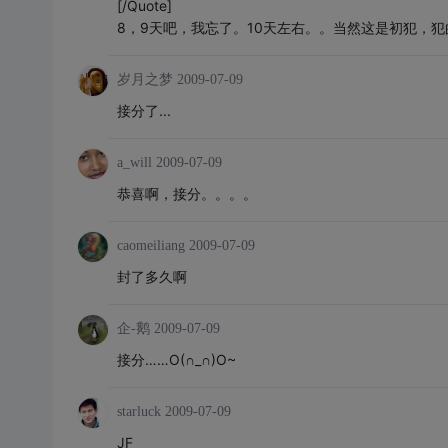
[/Quote]
8，9天吧，我忘了。10天左右。。当然这是初犯，
岁月之梦
2009-07-09
接分了...
a_will
2009-07-09
恭喜啊，接分。。。。
caomeiliang
2009-07-09
封了多久啊
企-鹅
2009-07-09
接分……O(∩_∩)O~
starluck
2009-07-09
JF