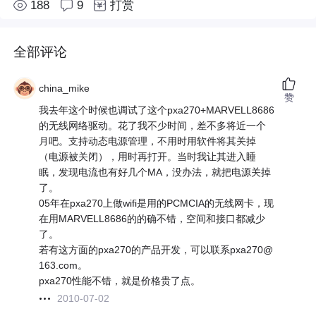
188
9
打赏
全部评论
china_mike
赞
我去年这个时候也调试了这个pxa270+MARVELL8686
的无线网络驱动。花了我不少时间，差不多将近一个
月吧。支持动态电源管理，不用时用软件将其关掉
（电源被关闭），用时再打开。当时我让其进入睡
眠，发现电流也有好几个MA，没办法，就把电源关掉
了。
05年在pxa270上做wifi是用的PCMCIA的无线网卡，现
在用MARVELL8686的的确不错，空间和接口都减少
了。
若有这方面的pxa270的产品开发，可以联系pxa270@
163.com。
pxa270性能不错，就是价格贵了点。
2010-07-02