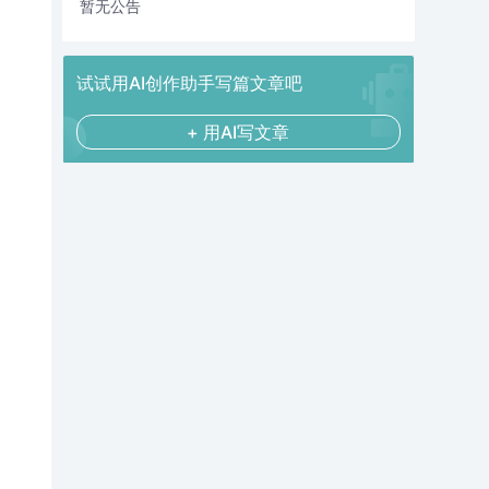
暂无公告
试试用AI创作助手写篇文章吧
+ 用AI写文章