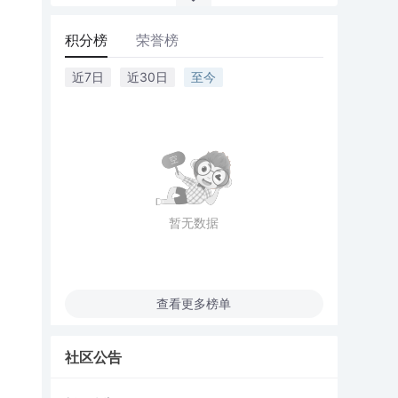
积分榜
荣誉榜
近7日
近30日
至今
暂无数据
查看更多榜单
社区公告