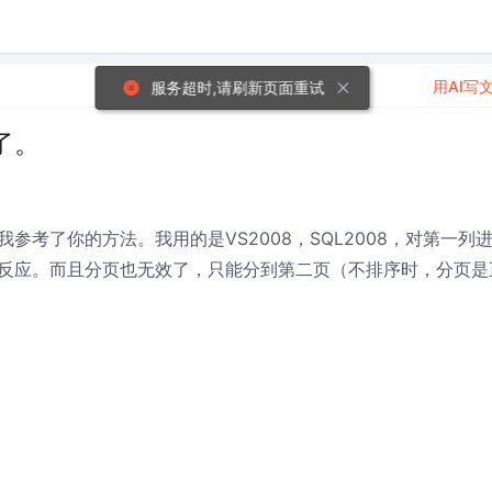
用AI写
服务超时,请刷新页面重试
了。
考了你的方法。我用的是VS2008，SQL2008，对第一列
反应。而且分页也无效了，只能分到第二页（不排序时，分页是