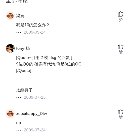
全部评论
梁宽
赞
我是10的怎么办？
2009-09-24
tony-杨
赞
[Quote=引用 2 楼 tfxg 的回复:]
9位QQ的,确实有代沟,俺是8位的QQ
[/Quote]
太經典了
2009-07-25
xuexihappy_Dtw
赞
up
2009-07-24