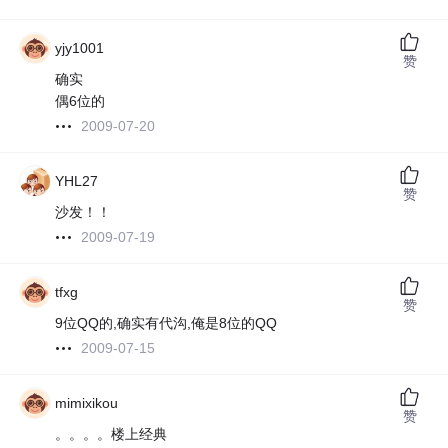
yjy1001
赞
确实
偶6位的
2009-07-20
YHL27
赞
沙发！！
2009-07-19
tfxg
赞
9位QQ的,确实有代沟,俺是8位的QQ
2009-07-15
mimixikou
赞
。。。。楼上经典