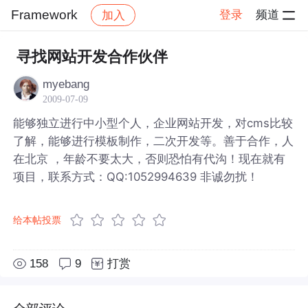
Framework
登录
频道
加入
帖子详情
社区
Framework
寻找网站开发合作伙伴
myebang
2009-07-09
能够独立进行中小型个人，企业网站开发，对cms比较
了解，能够进行模板制作，二次开发等。善于合作，人
在北京 ，年龄不要太大，否则恐怕有代沟！现在就有
项目，联系方式：QQ:1052994639 非诚勿扰！
给本帖投票
158
9
打赏