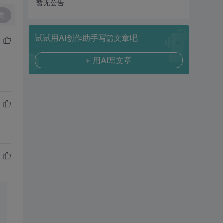
暂无公告
复
试试用AI创作助手写篇文章吧
+ 用AI写文章