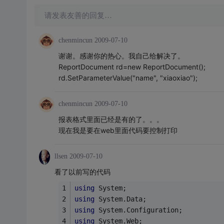
请发表友善的回复…
chenmincun
2009-07-10
谢谢。感谢你的热心。我自己给解决了。
ReportDocument rd=new ReportDocument();
rd.SetParameterValue("name", "xiaoxiao");
chenmincun
2009-07-10
报表格式里面已经是有的了。。。
现在我是要在web里面代码要控制打印
llsen
2009-07-10
看了以前写的代码
using
 System;
using
 System.Data;
using
 System.Configuration;
using
 System.Web;