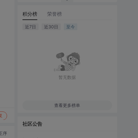
积分榜
荣誉榜
近7日
近30日
至今
暂无数据
查看更多榜单
复
社区公告
正序