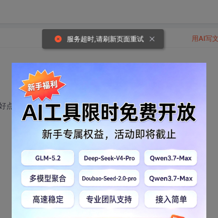
用AI写
服务超时,请刷新页面重试
好点: