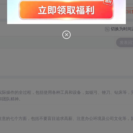
转发到动态
举报
写回
切换为时间
发表回
实际操作的全过程，包括使用各种工具和设备，如锯弓、锉刀、钻床等，
和团队精神。
注意的七个方面，包括不要盲目追求高薪、注意办公环境及公司文化等，