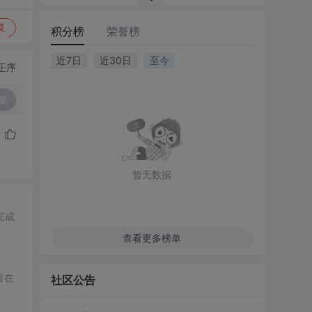
复
积分榜
荣誉榜
近7日
近30日
至今
正序
复
暂无数据
完成
查看更多榜单
旨在
社区公告