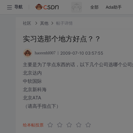
全部
Ada助手
导航
社区
其他
帖子详情
实习选那个地方好点？？
2009-07-10 03:57:55
haorenhl007
主要是为了学点东西的话，以下几个公司选哪个公司
北京达内
中软国际
北京新科海
北京ATA
（请高手指点下）
给本帖投票