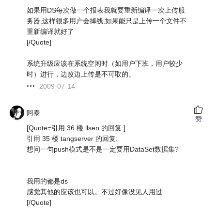
如果用DS每次做一个报表我就要重新编译一次上传服
务器,这样很多用户会掉线,如果能只是上传一个文件不
重新编译就好了
[/Quote]
系统升级应该在系统空闲时（如用户下班，用户较少
时）进行，边改边上传是不可取的。
2009-07-14
阿泰
赞
[Quote=引用 36 楼 llsen 的回复:]
引用 35 楼 tangserver 的回复:
想问一句push模式是不是一定要用DataSet数据集?
我用的都是ds
感觉其他的应该也可以。不过好像没见人用过
[/Quote]