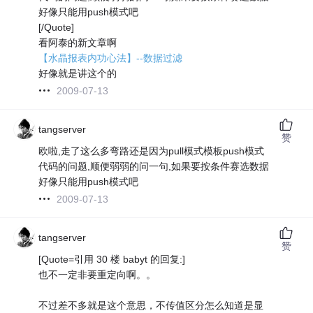
好像只能用push模式吧
[/Quote]
看阿泰的新文章啊
【水晶报表内功心法】--数据过滤
好像就是讲这个的
2009-07-13
tangserver
赞
欧啦,走了这么多弯路还是因为pull模式模板push模式
代码的问题,顺便弱弱的问一句,如果要按条件赛选数据
好像只能用push模式吧
2009-07-13
tangserver
赞
[Quote=引用 30 楼 babyt 的回复:]
也不一定非要重定向啊。。
不过差不多就是这个意思，不传值区分怎么知道是显