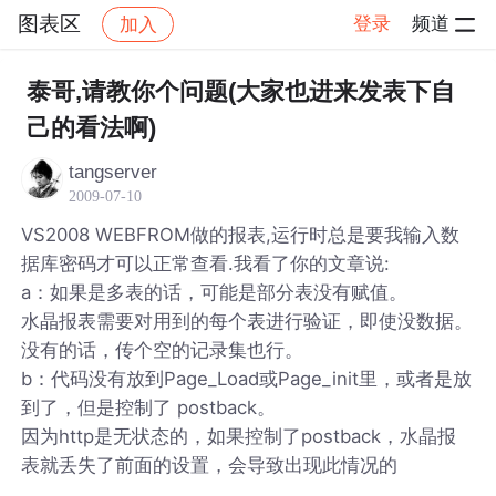
图表区
登录
频道
加入
帖子详情
社区
图表区
泰哥,请教你个问题(大家也进来发表下自
己的看法啊)
tangserver
2009-07-10
VS2008 WEBFROM做的报表,运行时总是要我输入数
据库密码才可以正常查看.我看了你的文章说:
a：如果是多表的话，可能是部分表没有赋值。
水晶报表需要对用到的每个表进行验证，即使没数据。
没有的话，传个空的记录集也行。
b：代码没有放到Page_Load或Page_init里，或者是放
到了，但是控制了 postback。
因为http是无状态的，如果控制了postback，水晶报
表就丢失了前面的设置，会导致出现此情况的