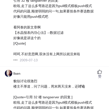
引用 32 楼 tangserver 的回复:
欧啦,走了这么多弯路还是因为pull模式模板push模式
代码的问题,顺便弱弱的问一句,如果要按条件赛选数据
好像只能用push模式吧
看阿泰的新文章啊
【水晶报表内功心法】--数据过滤
好像就是讲这个的
[/Quote]
呵呵,不好意思啊,双休没有上网所以就没来啦
2009-07-13
llsen
赞
貌似讨论很激烈
楼主不厚道，问了问题，周末两天没来，还
讨论
[Quote=引用 32 楼 tangserver 的回复:]
欧啦,走了这么多弯路还是因为pull模式模板push模式
代码的问题,顺便弱弱的问一句,如果要按条件赛选数据