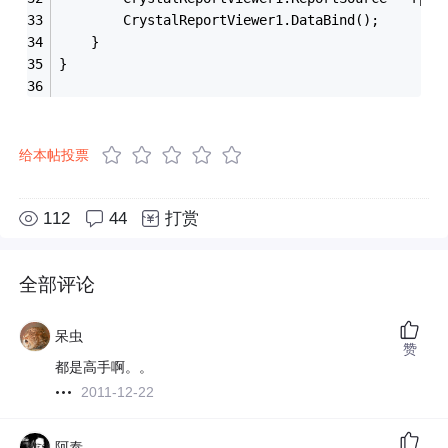
        CrystalReportViewer1.DataBind();
    }
}
给本帖投票
112
44
打赏
全部评论
呆虫
赞
都是高手啊。。
2011-12-22
阿泰