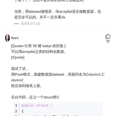
于表了）。当然不是所有的类和方法都适用。
当然，用dataset做报表，传arraylist进去做数据源，也
是完全可以的。并不一定非要ds.
2009-07-15
llsen
赞
[Quote=引用 38 楼 babyt 的回复:]
可以用arraylist之类的结构化数据。
[/Quote]
我试了试，
用Push模式，新建数据源dataset，里面列名为Column1,C
olumn2
然后加到报表上面。
后台代码，定义一个struct类S
public
struct
S
{