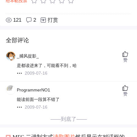
给本帖投票
121
2
打赏
全部评论
_捕风捉影_
赞
是都读进来了，可能看不到，哈
2009-07-16
ProgrammerNO1
赞
能读前面一段算不错了
2009-07-16
——到底了——