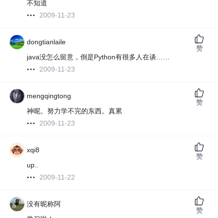
不知道
2009-11-23
dongtianlaile
赞
java没怎么留意，倒是Python有很多人在谈……
2009-11-23
mengqingtong
赞
神呢。努力学不完的东西。真累
2009-11-23
xqi8
赞
up..
2009-11-22
没有昵称阿
赞