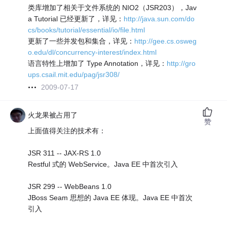
类库增加了相关于文件系统的 NIO2（JSR203），Jav
a Tutorial 已经更新了，详见：
http://java.sun.com/do
cs/books/tutorial/essential/io/file.html
更新了一些并发包和集合，详见：
http://gee.cs.osweg
o.edu/dl/concurrency-interest/index.html
语言特性上增加了 Type Annotation，详见：
http://gro
ups.csail.mit.edu/pag/jsr308/
2009-07-17
火龙果被占用了
赞
上面值得关注的技术有：
JSR 311 -- JAX-RS 1.0
Restful 式的 WebService。Java EE 中首次引入
JSR 299 -- WebBeans 1.0
JBoss Seam 思想的 Java EE 体现。Java EE 中首次
引入