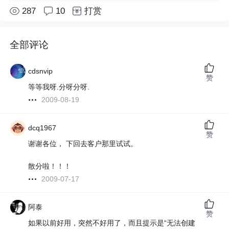
287
10
打赏
全部评论
cdsnvip
赞
等等我呀.分呀分呀.
2009-08-19
dcq1967
赞
谢谢各位， 下回去客户那里试试。
散分啦！！！
2009-07-17
阿泰
赞
如果以前好用，突然不好用了，而且提示是“无法创建