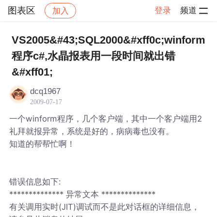
图表区
登录
频道
加入
帖子详情
社区
图表区
VS2005&#43;SQL2000&#xff0c;winform
程序c#,水晶报表用一段时间就出错
&#xff01;
dcq1967
2009-07-17
一个winform程序，几个客户端，其中一个客户端用2
礼拜就报异常，系统是好的，病病毒也没有。
知道的帮帮忙啊！
错误信息如下:
************** 异常文本 **************
有关调用实时(JIT)调试而不是此对话框的详细信息，