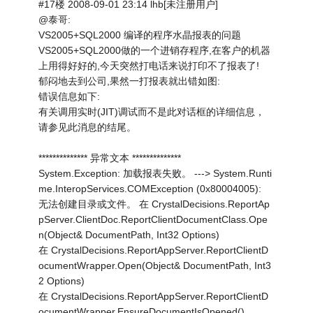
#17楼 2008-09-01 23:14 lhb[未注册用户]
@泰哥:
VS2005+SQL2000 编译的程序水晶报表的问题
VS2005+SQL2000做的一个进销存程序,在客户的机器
上用得好好的,今天突然打电话来说打印不了报表了!
郁闷地去到公司,果然一打报表就出错如图:
错误信息如下:
有关调用实时(JIT)调试而不是此对话框的详细信息，
请参见此消息的结尾。
************** 异常文本 **************
System.Exception: 加载报表失败。 ---> System.Runti
me.InteropServices.COMException (0x80004005):
无法创建目录或文件。 在 CrystalDecisions.ReportAp
pServer.ClientDoc.ReportClientDocumentClass.Ope
n(Object& DocumentPath, Int32 Options)
在 CrystalDecisions.ReportAppServer.ReportClientD
ocumentWrapper.Open(Object& DocumentPath, Int3
2 Options)
在 CrystalDecisions.ReportAppServer.ReportClientD
ocumentWrapper.EnsureDocumentIsOpened()