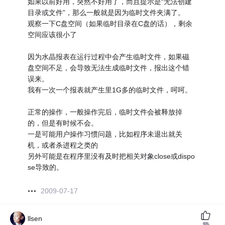
如果以前好用，突然不好用了，而且提示是“无法创建
目录或文件”，那么一般就是因为临时文件夹满了。
观察一下C盘空间（如果临时目录在C盘的话），剩余
空间应该很小了
因为水晶报表在运行过程中会产生临时文件，如果磁
盘空间不足，会导致无法生成临时文件，报出这个错
误来。
我有一次一个报表就产生里1G多的临时文件，呵呵。
正常的操作，一般操作完后，临时文件会被释放掉
的，但是有时候不会。
一是可能用户操作习惯问题，比如程序未退出就关
机，或者杀进程之类的
另外可能是在程序里没有及时把相关对象close或dispo
se导致的。
2009-07-17
llsen
赞