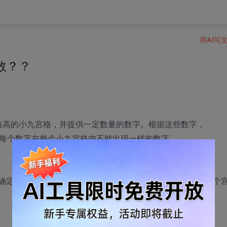
用AI写
数？？
3格高的小九宫格，并提供一定数量的数字。根据这些数字，
。每个数字在每个小九宫格内不能出现一样的数字，
时确定随机数的位置，但是要产生1-9的随机数而且每行每列每个