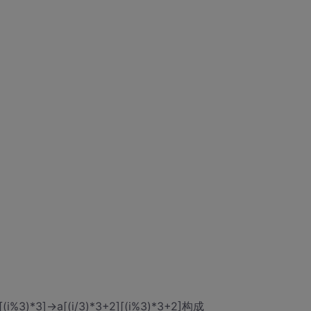
%3)*3]->a[(i/3)*3+2][(i%3)*3+2]构成