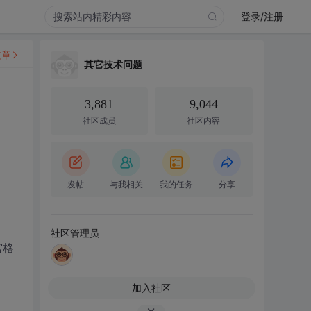
登录/注册
文章
其它技术问题
3,881
9,044
社区成员
社区内容
发帖
与我相关
我的任务
分享
社区管理员
宫格
加入社区