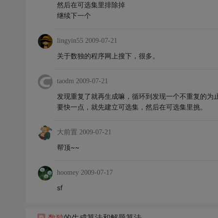
然后在可选集里排除掉
继续下一个
lingyin55
2009-07-21
关于数独的程序网上搜下，很多。
taodm
2009-07-21
发现重复了就再生成嘛，循环到发现一个不重复的为
要快一点，就先建立可选集，然后在可选集里挑。
大前置
2009-07-21
帮顶~~
hoomey
2009-07-17
sf
数独
的生成算法和解题算法