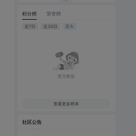
积分榜
荣誉榜
近7日
近30日
至今
暂无数据
查看更多榜单
社区公告