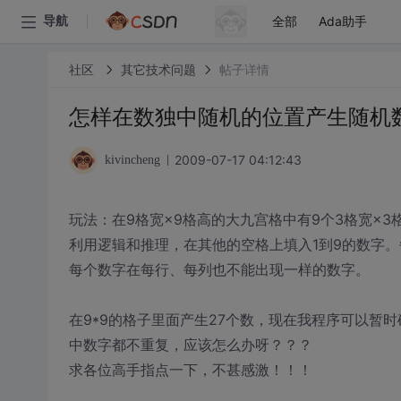
全部
Ada助手
导航
社区
其它技术问题
帖子详情
怎样在数独中随机的位置产生随机
2009-07-17 04:12:43
kivincheng
玩法：在9格宽×9格高的大九宫格中有9个3格宽×
利用逻辑和推理，在其他的空格上填入1到9的数字
每个数字在每行、每列也不能出现一样的数字。
在9*9的格子里面产生27个数，现在我程序可以暂
中数字都不重复，应该怎么办呀？？？
求各位高手指点一下，不甚感激！！！