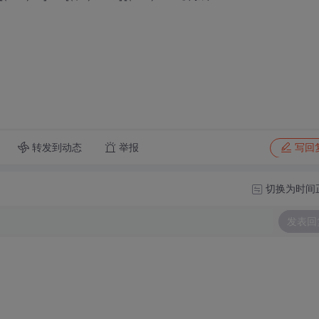
转发到动态
举报
写回
切换为时间
发表回