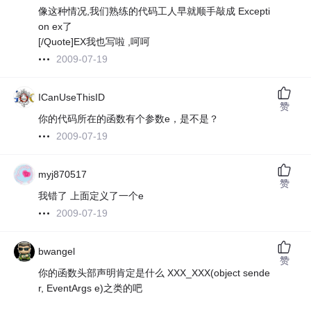
像这种情况,我们熟练的代码工人早就顺手敲成 Excepti
on ex了
[/Quote]EX我也写啦 ,呵呵
2009-07-19
ICanUseThisID
赞
你的代码所在的函数有个参数e，是不是？
2009-07-19
myj870517
赞
我错了 上面定义了一个e
2009-07-19
bwangel
赞
你的函数头部声明肯定是什么 XXX_XXX(object sende
r, EventArgs e)之类的吧