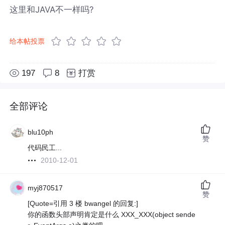
这里和JAVA不一样吗?
给本帖投票
197
8
打赏
全部评论
blu10ph
赞
代码民工...
2010-12-01
myj870517
赞
[Quote=引用 3 楼 bwangel 的回复:]
你的函数头部声明肯定是什么 XXX_XXX(object sende