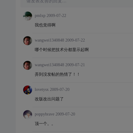
请发表友善的回复…
pmlxp
2009-07-22
我也觉得啊
wangwei1340848
2009-07-22
哪个时候把技术分都显示起啊
wangwei1340848
2009-07-21
弄到没发帖的热情了！！
lovetysx
2009-07-20
改版改出问题了
poppybrave
2009-07-20
顶一个。。