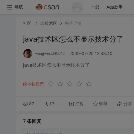
全部
Ada助手
导航
社区
非技术区
帖子详情
java技术区怎么不显示技术分了
2009-07-20 12:43:40
wangwei1340848
java技术区怎么不显示技术分了
给本帖投票
87
7
打赏
分享
收藏
7 条
回复