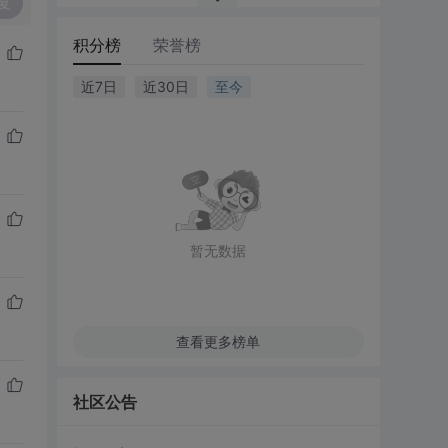
复
积分榜
荣誉榜
近7日
近30日
至今
暂无数据
查看更多榜单
社区公告