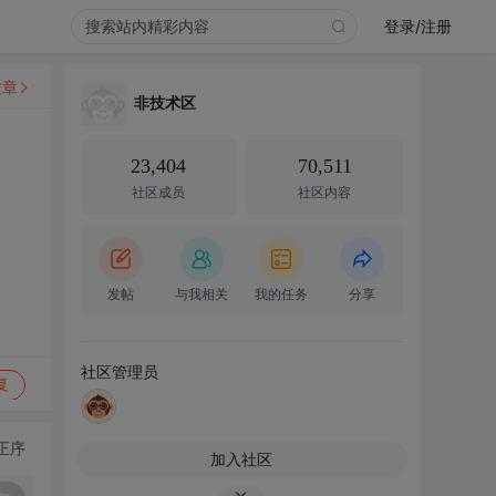
登录/注册
文章
非技术区
23,404
70,511
社区成员
社区内容
发帖
与我相关
我的任务
分享
社区管理员
复
正序
加入社区