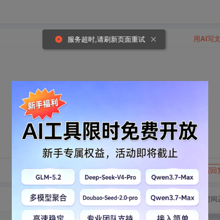
用AI写
服务超时,请刷新页面重试
转发到动态
举报
写回
切换为时间