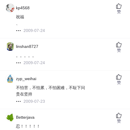
kp4568
赞
祝福
、
2009-07-24
linshan8727
赞
。。。。。
2009-07-24
zyp_weihai
赞
不怕苦，不怕累，不怕困难，不耻下问
贵在坚持
2009-07-23
Betterjava
赞
忍！！！！！