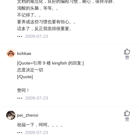
文档的规范化，良好的编程习惯，耐心，保持冷静、
清醒的头脑，等等。。
不记得了。。
要养成这些习惯也要有恒心。。
话多了，反正我觉得很重要。
2009-07-23
kohkae
赞
[Quote=引用 9 楼 kingfish 的回复:]
态度决定一切
[/Quote]
赞同！
2009-07-23
pei_zhenxi
赞
祝福一下，呵呵。。。。
2009-07-23