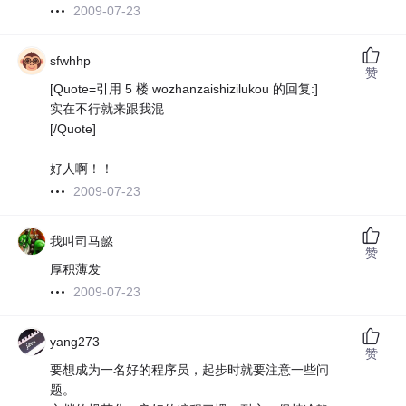
2009-07-23
sfwhhp
赞
[Quote=引用 5 楼 wozhanzaishizilukou 的回复:]
实在不行就来跟我混
[/Quote]
好人啊！！
2009-07-23
我叫司马懿
赞
厚积薄发
2009-07-23
yang273
赞
要想成为一名好的程序员，起步时就要注意一些问
题。