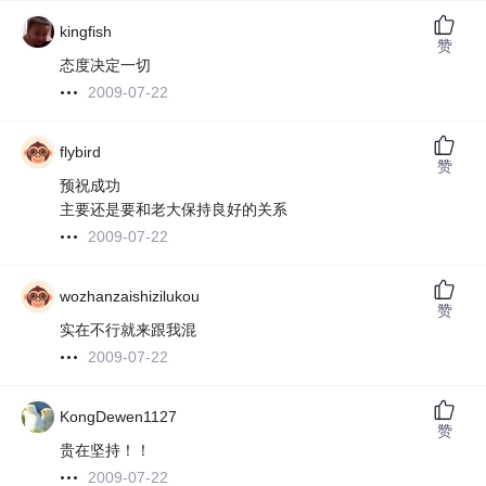
kingfish
赞
态度决定一切
2009-07-22
flybird
赞
预祝成功
主要还是要和老大保持良好的关系
2009-07-22
wozhanzaishizilukou
赞
实在不行就来跟我混
2009-07-22
KongDewen1127
赞
贵在坚持！！
2009-07-22