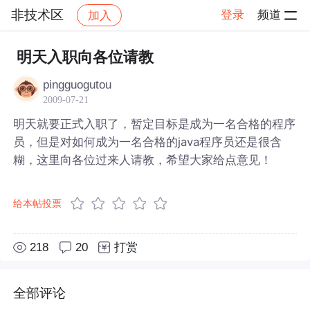
非技术区
登录
频道
加入
帖子详情
社区
非技术区
明天入职向各位请教
pingguogutou
2009-07-21
明天就要正式入职了，暂定目标是成为一名合格的程序
员，但是对如何成为一名合格的java程序员还是很含
糊，这里向各位过来人请教，希望大家给点意见！
给本帖投票
218
20
打赏
全部评论