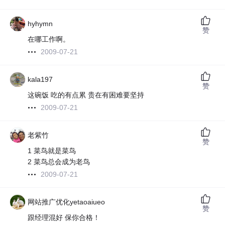
hyhymn
赞
在哪工作啊。
2009-07-21
kala197
赞
这碗饭 吃的有点累 贵在有困难要坚持
2009-07-21
老紫竹
赞
1 菜鸟就是菜鸟
2 菜鸟总会成为老鸟
2009-07-21
网站推广优化yetaoaiueo
赞
跟经理混好 保你合格！