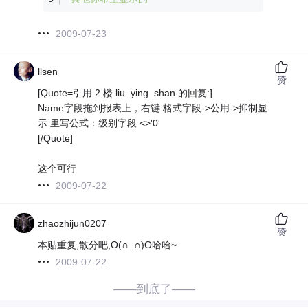
2009-07-23
llsen
赞
[Quote=引用 2 楼 liu_ying_shan 的回复:]
Name字段拖到报表上，右键 格式字段->公用->抑制显
示 里写公式：级别字段 <>'0'
[/Quote]
这个可行
2009-07-22
zhaozhijun0207
赞
本贴重复,散分吧,O(∩_∩)O哈哈~
2009-07-22
——到底了——