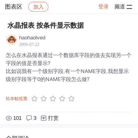
图表区
登录
频道
加入
帖子详情
社区
图表区
水晶报表 按条件显示数据
haohaolved
2009-07-22
怎么在水晶报表通过一个数据库字段的值去实现另一个
字段的值是否显示?
比如说我有一个级别字段.有一个NAME字段.我想显示
级别字段等于0的NAME字段怎么做?
给本帖投票
101
3
打赏