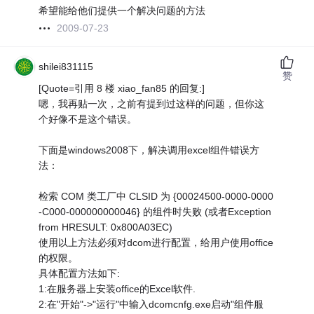
希望能给他们提供一个解决问题的方法
2009-07-23
shilei831115
赞
[Quote=引用 8 楼 xiao_fan85 的回复:]
嗯，我再贴一次，之前有提到过这样的问题，但你这
个好像不是这个错误。
下面是windows2008下，解决调用excel组件错误方
法：
检索 COM 类工厂中 CLSID 为 {00024500-0000-0000
-C000-000000000046} 的组件时失败 (或者Exception
from HRESULT: 0x800A03EC)
使用以上方法必须对dcom进行配置，给用户使用office
的权限。
具体配置方法如下:
1:在服务器上安装office的Excel软件.
2:在"开始"->"运行"中输入dcomcnfg.exe启动"组件服