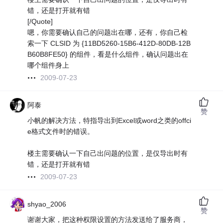
错，还是打开就有错
[/Quote]
嗯，你需要确认自己的问题出在哪，还有，你自己检
索一下 CLSID 为 {11BD5260-15B6-412D-80DB-12B
B60B8FE50} 的组件，看是什么组件，确认问题出在
哪个组件身上
2009-07-23
阿泰
赞
小帆的解决方法，特指导出到Excel或word之类的offci
e格式文件时的错误。
楼主需要确认一下自己出问题的位置，是仅导出时有
错，还是打开就有错
2009-07-23
shyao_2006
赞
谢谢大家，把这种权限设置的方法发送给了服务商，