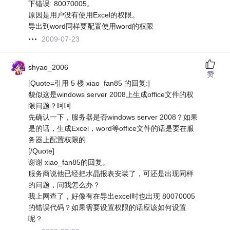
下错误: 80070005。
原因是用户没有使用Excel的权限。
导出到word同样要配置使用word的权限
2009-07-23
shyao_2006
赞
[Quote=引用 5 楼 xiao_fan85 的回复:]
貌似这是windows server 2008上生成office文件的权
限问题？呵呵
先确认一下，服务器是否windows server 2008？如果
是的话，生成Excel，word等office文件的话是要在服
务器上配置权限的
[/Quote]
谢谢 xiao_fan85的回复。
服务商说他已经把水晶报表安装了，可还是出现同样
的问题，问我怎么办？
我上网查了，好像有在导出excel时也出现 80070005
的错误代码？如果需要设置权限的话应该如何设置
呢？