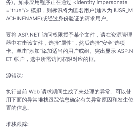
务)。如果应用程序正在通过 <identity impersonate
="true"/> 模拟，则标识将为匿名用户(通常为 IUSR_M
ACHINENAME)或经过身份验证的请求用户。
要将 ASP.NET 访问权限授予某个文件，请在资源管理
器中右击该文件，选择“属性”，然后选择“安全”选项
卡。单击“添加”添加适当的用户或组。突出显示 ASP.N
ET 帐户，选中所需访问权限对应的框。
源错误:
执行当前 Web 请求期间生成了未处理的异常。可以使
用下面的异常堆栈跟踪信息确定有关异常原因和发生位
置的信息。
堆栈跟踪: