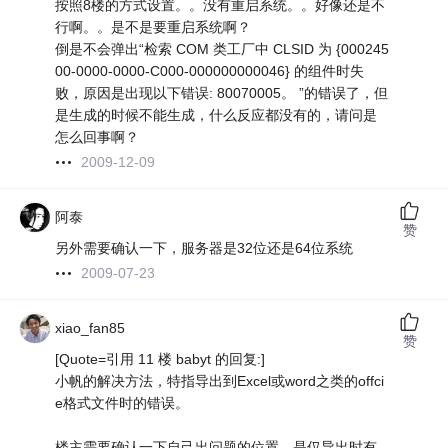
按照8楼的方式设置。。没有重启系统。。好像还是不
行啊。。是不是要重启系统啊？
倒是不会弹出“检索 COM 类工厂中 CLSID 为 {000245
00-0000-0000-C000-000000000046} 的组件时失
败，原因是出现以下错误: 80070005。 ”的错误了，但
是生成的时候不能生成，什么反应都没有的，请问是
怎么回事啊？
2009-12-09
阿泰
赞
另外需要确认一下，服务器是32位还是64位系统
2009-07-23
xiao_fan85
赞
[Quote=引用 11 楼 babyt 的回复:]
小帆的解决方法，特指导出到Excel或word之类的offci
e格式文件时的错误。
楼主需要确认一下自己出问题的位置，是仅导出时有