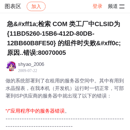
图表区
登录
频道
加入
帖子详情
社区
图表区
急&#xff1a;检索 COM 类工厂中CLSID为
{11BD5260-15B6-412D-80DB-
12BB60B8FE50} 的组件时失败&#xff0c;
原因..错误:80070005
shyao_2006
2009-07-22
做的系统部署到了在租用的服务器空间中。其中有用到
水晶报表，在我本机（开发机）运行时一切正常，可部
署到ISP供应商的服务器中就出现了以下的错误：
。
“/”应用程序中的服务器错误
---------------------------------------------------
-----------------------------