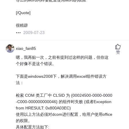
导出到word同样要配置使用word的权限
[/Quote]
很精辟
2009-07-23
xiao_fan85
赞
嗯，我再贴一次，之前有提到过这样的问题，但你这
个好像不是这个错误。
下面是windows2008下，解决调用excel组件错误方
法：
检索 COM 类工厂中 CLSID 为 {00024500-0000-0000
-C000-000000000046} 的组件时失败 (或者Exception
from HRESULT: 0x800A03EC)
使用以上方法必须对dcom进行配置，给用户使用office
的权限。
具体配置方法如下: