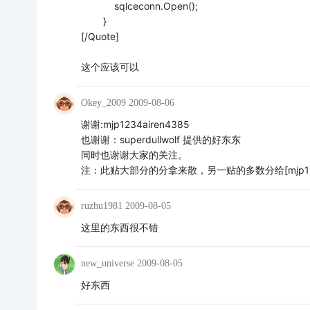
sqlceconn.Open();
}
[/Quote]
这个应该可以
Okey_2009
2009-08-06
谢谢:mjp1234airen4385
也谢谢：superdullwolf 提供的好东东
同时也谢谢大家的关注。
注：此贴大部分的分拿来散，另一贴的多数分给[mjp1234a
ruzhu1981
2009-08-05
这里的东西很不错
new_universe
2009-08-05
好东西