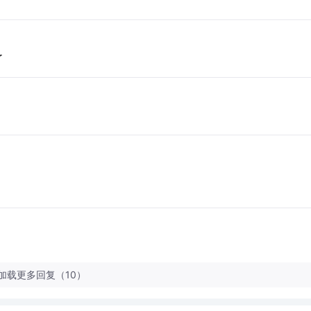
了
加载更多回复（10）