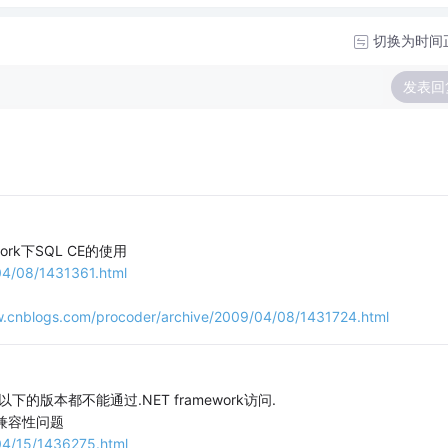
切换为时间
发表回
work下SQL CE的使用
04/08/1431361.html
w.cnblogs.com/procoder/archive/2009/04/08/1431724.html
.5以下的版本都不能通过.NET framework访问.
CE兼容性问题
04/15/1436275.html