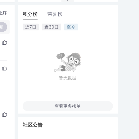
正序
积分榜
荣誉榜
复
近7日
近30日
至今
暂无数据
查看更多榜单
社区公告