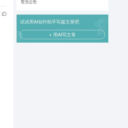
暂无公告
试试用AI创作助手写篇文章吧
+ 用AI写文章