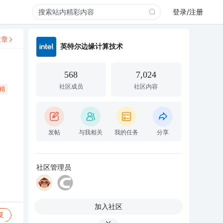
登录/注册
文章
英特尔边缘计算技术
568
7,024
社区成员
社区内容
精
发帖
与我相关
我的任务
分享
社区管理员
加入社区
复