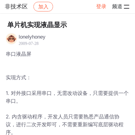
非技术区
登录
频道
加入
帖子详情
社区
非技术区
单片机实现液晶显示
lonelyhoney
2009-07-28
串口液晶屏
实现方式：
1. 对外接口采用串口，无需改动设备，只需要提供一个
串口。
2. 内含驱动程序，开发人员只需要熟悉产品通信协
议，进行二次开发即可，不需要重新编写底层驱动程
序。