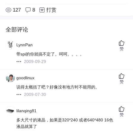
127
8
打赏
全部评论
LynnPan
赞
带spi的你就搞不定了。呵呵。。。。
2009-09-29
goodlinux
赞
说得太概括了吧？好像没有地方时不能用的。
2009-07-30
lilanqing81
赞
多大尺寸的液晶，如果是320*240 或者640*480 16色
液晶就算了