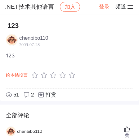
.NET技术其他语言
登录
频道
加入
帖子详情
社区
.NET技术其他语言
123
chenbibo110
2009-07-28
123
给本帖投票
51
2
打赏
全部评论
chenbibo110
赞