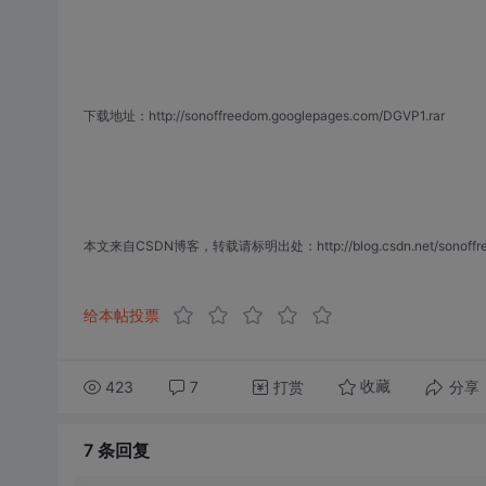
下载地址：http://sonoffreedom.googlepages.com/DGVP1.rar
本文来自CSDN博客，转载请标明出处：http://blog.csdn.net/sonoffreedo
给本帖投票
423
7
打赏
分享
收藏
7 条
回复