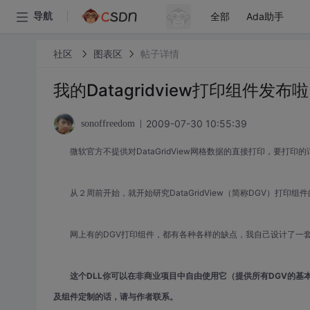
全部
Ada助手
导航
社区
图表区
帖子详情
我的Datagridview打印组件发
2009-07-30 10:55:39
sonoffreedom
微软官方不提供对DataGridView网格数据的直接打印，要打印
从２周前开始，就开始研究DataGridView（简称DGV）打印
网上有的DGV打印组件，都有各种各样的缺点，我自己设计了一套自己的D
这个DLL你可以在非商业项目中自由使用它（提供所有DGV的基
及组件定制的话，请与作者联系。