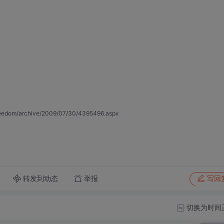
m/archive/2009/07/30/4395496.aspx
转发到动态
举报
写回
切换为时间