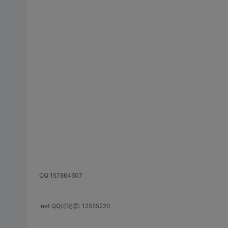
QQ 157864607
.net QQ讨论群: 12555220