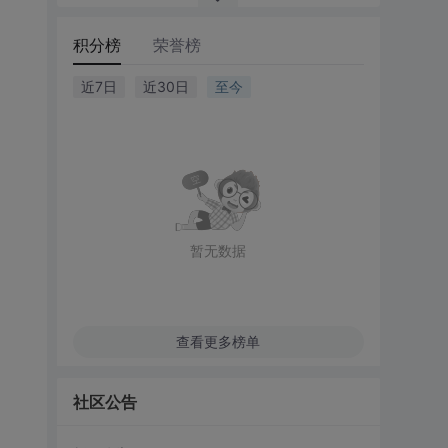
积分榜
荣誉榜
近7日
近30日
至今
暂无数据
查看更多榜单
社区公告