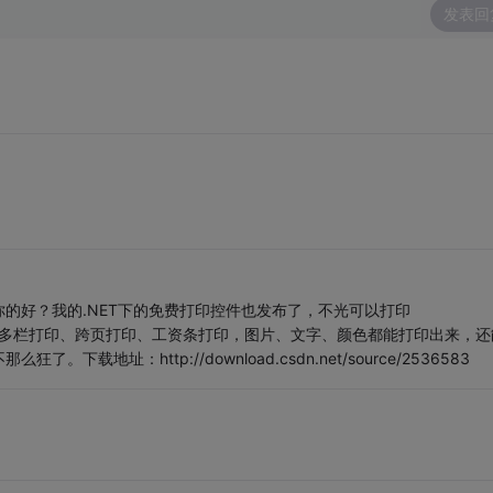
发表回
的好？我的.NET下的免费打印控件也发布了，不光可以打印
，而且还可以多栏打印、跨页打印、工资条打印，图片、文字、颜色都能打印出来，还
地址：http://download.csdn.net/source/2536583