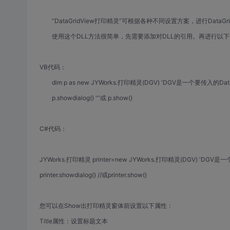
“DataGridView打印精灵”可根据各种不同设置方案，进行DataGr
使用这个DLL方法很简单，先需要添加对DLL的引用。再进行以下
VB代码：
dim p as new JYWorks.打印精灵(DGV) 'DGV是一个要传入的Data
p.showdialog() '''或 p.show()
C#代码：
JYWorks.打印精灵 printer=new JYWorks.打印精灵(DGV) 'DGV是
printer.showdialog() //或printer.show()
您可以在Show出打印精灵窗体前设置以下属性：
Title属性：设置标题文本