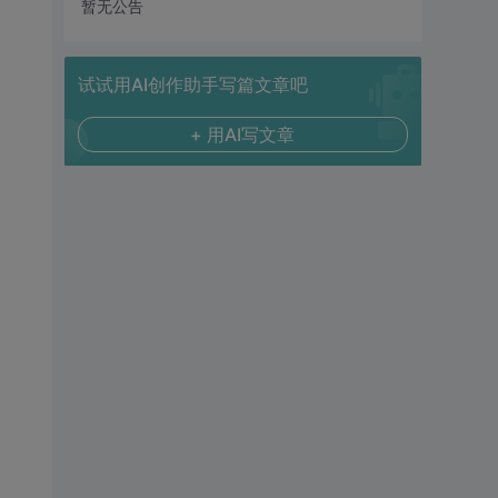
暂无公告
试试用AI创作助手写篇文章吧
+ 用AI写文章