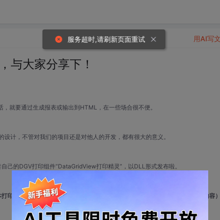
用AI写
服务超时,请刷新页面重试
布啦，与大家分享下！
的话，就要通过生成报表或输出到HTML，在一些场合很不便。
组件的设计，不管对我们的项目还是对他人的开发，都有很大的意义。
GV打印组件“DataGridView打印精灵”，以DLL形式发布啦。
本打印功能）。如果您要用于商业用途，或需要高级版（可调整DGV表格的更多内容