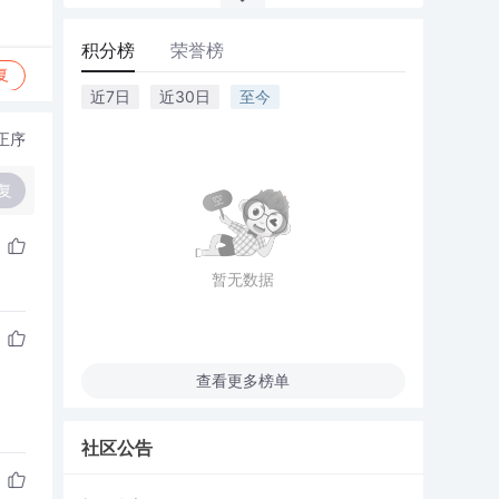
积分榜
荣誉榜
复
近7日
近30日
至今
正序
复
暂无数据
查看更多榜单
社区公告