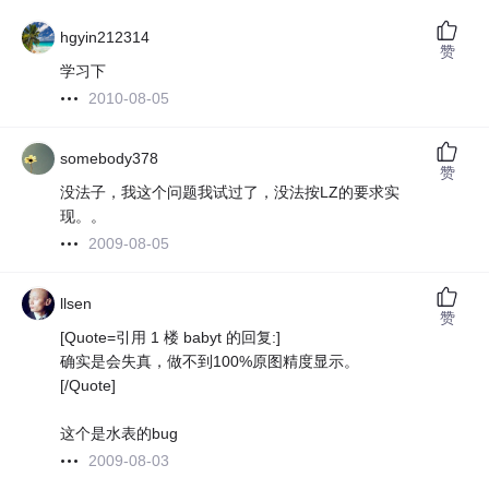
hgyin212314
赞
学习下
2010-08-05
somebody378
赞
没法子，我这个问题我试过了，没法按LZ的要求实
现。。
2009-08-05
llsen
赞
[Quote=引用 1 楼 babyt 的回复:]
确实是会失真，做不到100%原图精度显示。
[/Quote]
这个是水表的bug
2009-08-03