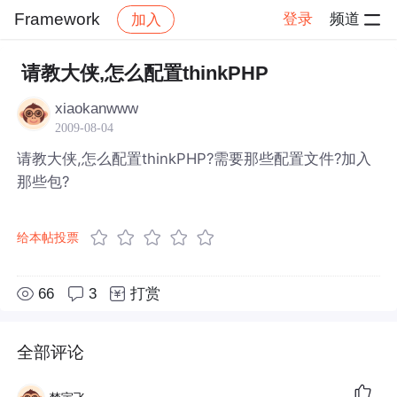
Framework
登录
频道
加入
帖子详情
社区
Framework
请教大侠,怎么配置thinkPHP
xiaokanwww
2009-08-04
请教大侠,怎么配置thinkPHP?需要那些配置文件?加入
那些包?
给本帖投票
66
3
打赏
全部评论