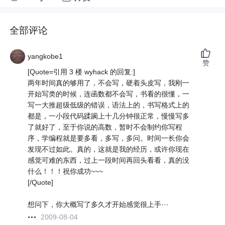
全部评论
yangkobe1
赞
[Quote=引用 3 楼 wyhack 的回复:]
两年时间真的够用了，不会写，硬着头皮写，我刚一
开始写类的时候，连函数都不会写，书看的很懂，一
写一大推超级低级的错误，语法上的，书写格式上的
都是，一小段代码蹂躏上十几分钟很正常，慢慢写多
了就好了，至于你说的高数，暂时不会制约你写程
序，学编程就是要多看，多写，多问。时间一长你会
发现不过如此。真的，这就是我的经历，或许你现在
感觉可难的东西，过上一段时间再回头看看，真的没
什么！！！祝你成功~~~
[/Quote]
想问下，你大概写了多久才开始感觉很上手···
2009-08-04