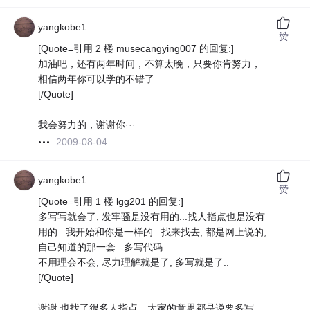
yangkobe1
赞
[Quote=引用 2 楼 musecangying007 的回复:]
加油吧，还有两年时间，不算太晚，只要你肯努力，
相信两年你可以学的不错了
[/Quote]
我会努力的，谢谢你···
2009-08-04
yangkobe1
赞
[Quote=引用 1 楼 lgg201 的回复:]
多写写就会了, 发牢骚是没有用的...找人指点也是没有
用的...我开始和你是一样的...找来找去, 都是网上说的,
自己知道的那一套...多写代码...
不用理会不会, 尽力理解就是了, 多写就是了..
[/Quote]
谢谢 也找了很多人指点，大家的意思都是说要多写，