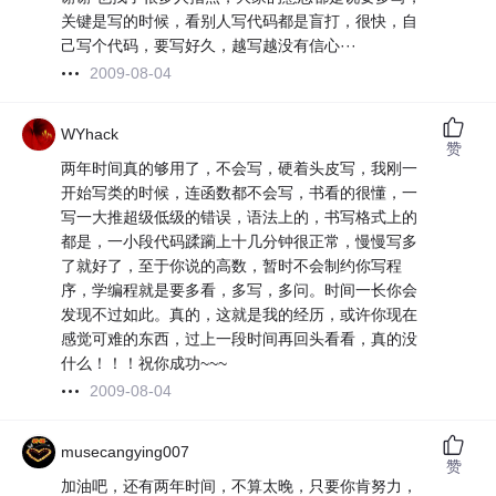
关键是写的时候，看别人写代码都是盲打，很快，自
己写个代码，要写好久，越写越没有信心···
2009-08-04
WYhack
赞
两年时间真的够用了，不会写，硬着头皮写，我刚一
开始写类的时候，连函数都不会写，书看的很懂，一
写一大推超级低级的错误，语法上的，书写格式上的
都是，一小段代码蹂躏上十几分钟很正常，慢慢写多
了就好了，至于你说的高数，暂时不会制约你写程
序，学编程就是要多看，多写，多问。时间一长你会
发现不过如此。真的，这就是我的经历，或许你现在
感觉可难的东西，过上一段时间再回头看看，真的没
什么！！！祝你成功~~~
2009-08-04
musecangying007
赞
加油吧，还有两年时间，不算太晚，只要你肯努力，