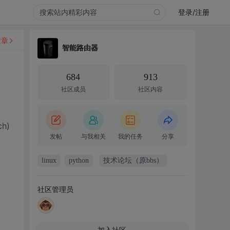
登录/注册
文章
智能路由器
684
913
社区成员
社区内容
ch)
发帖
与我相关
我的任务
分享
linux
python
技术论坛（原bbs）
社区管理员
加入社区