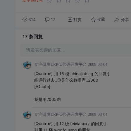
给本帖投票
314
17
打赏
分享
收藏
17 条
回复
请发表友善的回复…
专注研发ERP低代码开发平台
2009-08-04
[Quote=引用 15 楼 chinajiabing 的回复:]
能运行过去..你是什么数据库..2000
[/Quote]
我是用2005啊
专注研发ERP低代码开发平台
2009-08-04
[Quote=引用 12 楼 feixianxxx 的回复:]
引用 11 楼 wggfcusmq 的回复: