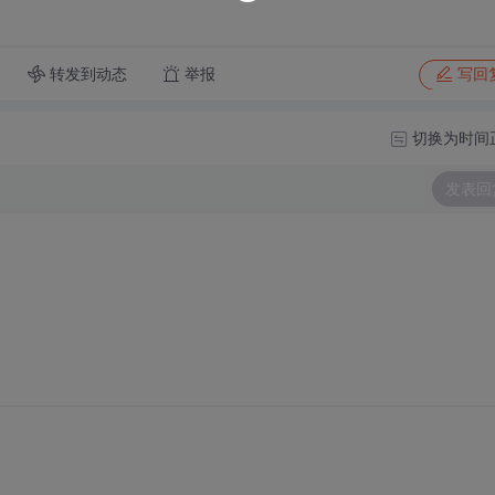
转发到动态
举报
写回
切换为时间
发表回