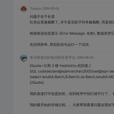
Tomzzu
2009-08-04
问题不在于长度
红色位置被截断了, 并不是实际字符串被截断, 而是
根据错误信息显示 (Error Message: 名称), 数据
先别用拼串, 用实际语句运行一下试试
专注研发ERP低代码开发平台
2009-08-04
[Quote=引用 3 楼 fredrickhu 的回复:]
SQL codedeclare@sqlnvarchar(3000)set@sql='sele
(select isnull(A.Batch,B.Batch) as Batch,isnull(A.M
[/Quote]
我的直接打印也是好的，但到程序中招行就不行了。 
我的最开始的存储过程。。大家帮我看看问题在那好