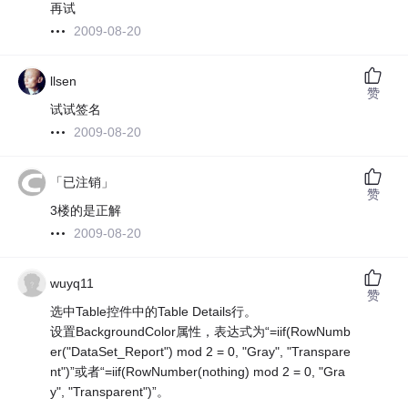
再试
2009-08-20
llsen
赞
试试签名
2009-08-20
「已注销」
赞
3楼的是正解
2009-08-20
wuyq11
赞
选中Table控件中的Table Details行。
设置BackgroundColor属性，表达式为“=iif(RowNumb
er("DataSet_Report") mod 2 = 0, "Gray", "Transpare
nt")”或者“=iif(RowNumber(nothing) mod 2 = 0, "Gra
y", "Transparent")”。