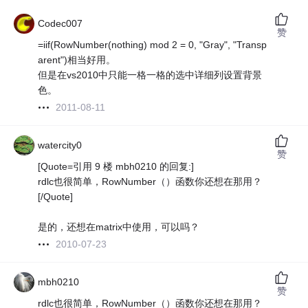
Codec007
赞
=iif(RowNumber(nothing) mod 2 = 0, "Gray", "Transp
arent")相当好用。
但是在vs2010中只能一格一格的选中详细列设置背景
色。
2011-08-11
watercity0
赞
[Quote=引用 9 楼 mbh0210 的回复:]
rdlc也很简单，RowNumber（）函数你还想在那用？
[/Quote]
是的，还想在matrix中使用，可以吗？
2010-07-23
mbh0210
赞
rdlc也很简单，RowNumber（）函数你还想在那用？