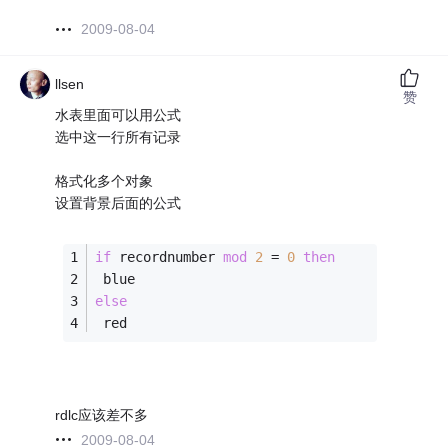
2009-08-04
llsen
赞
水表里面可以用公式
选中这一行所有记录
格式化多个对象
设置背景后面的公式
if
 recordnumber 
mod
2
 = 
0
then
 blue
else
 red 
rdlc应该差不多
2009-08-04